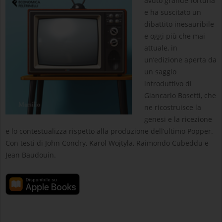
avuto grande fortuna
e ha suscitato un
dibattito inesauribile
e oggi più che mai
attuale, in
un’edizione aperta da
un saggio
introduttivo di
Giancarlo Bosetti, che
ne ricostruisce la
genesi e la ricezione
e lo contestualizza rispetto alla produzione dell’ultimo Popper.
Con testi di John Condry, Karol Wojtyla, Raimondo Cubeddu e
Jean Baudouin.