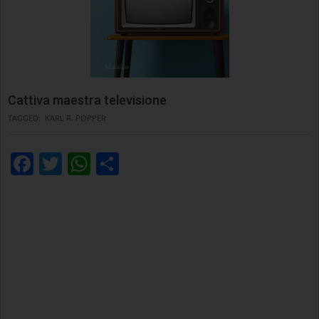
Cattiva maestra televisione
TAGGED:
KARL R. POPPER
Facebook
Twitter
WhatsApp
Condividi