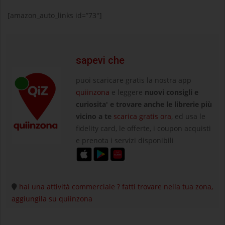
[amazon_auto_links id=”73″]
sapevi che
puoi scaricare gratis la nostra app
quiinzona
e leggere
nuovi consigli e
curiosita' e trovare anche le librerie più
vicino a te
scarica gratis ora
, ed usa le
fidelity card, le offerte, i coupon acquisti
e prenota i servizi disponibili
hai una attività commerciale ? fatti trovare nella tua zona,
aggiungila su quiinzona