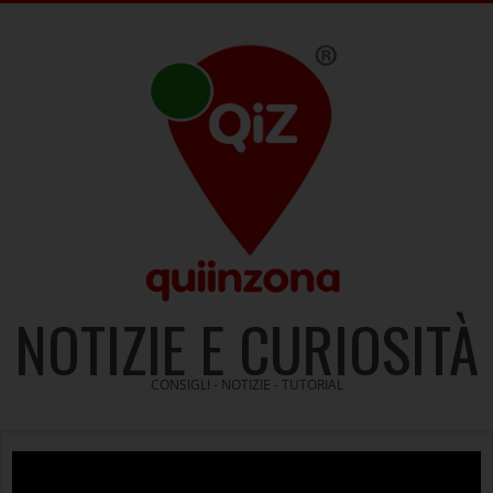
Skip
to
content
NOTIZIE E CURIOSITÀ
CONSIGLI - NOTIZIE - TUTORIAL
Video
Player