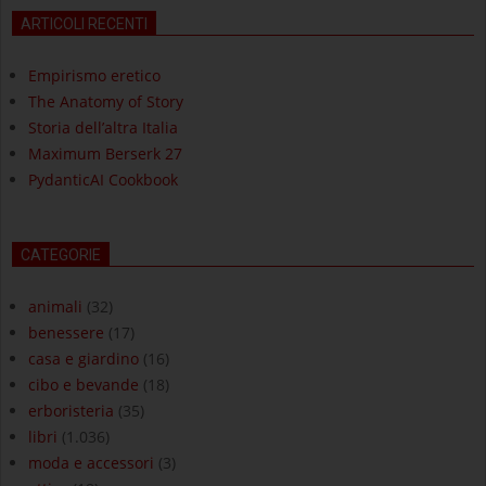
ARTICOLI RECENTI
Empirismo eretico
The Anatomy of Story
Storia dell’altra Italia
Maximum Berserk 27
PydanticAI Cookbook
CATEGORIE
animali
(32)
benessere
(17)
casa e giardino
(16)
cibo e bevande
(18)
erboristeria
(35)
libri
(1.036)
moda e accessori
(3)