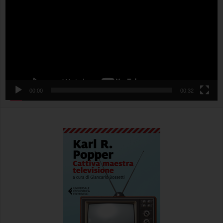
00:00
00:32