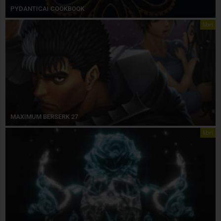
PYDANTICAI COOKBOOK
libri
MAXIMUM BERSERK 27
libri