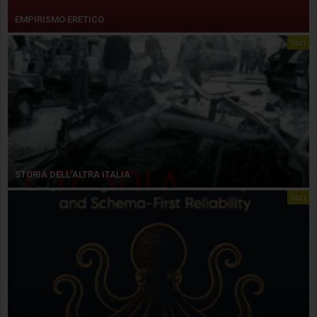
EMPIRISMO ERETICO
libri
STORIA DELL’ALTRA ITALIA
libri