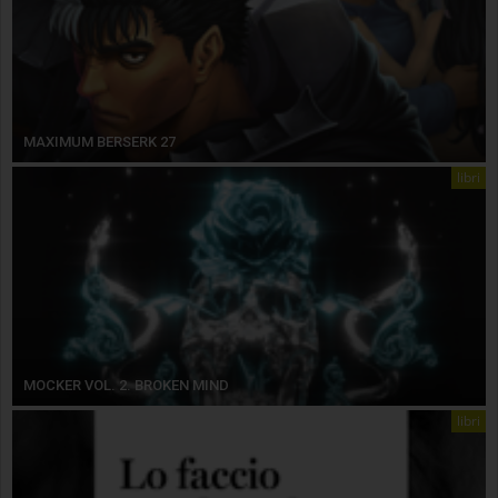
MAXIMUM BERSERK 27
libri
MOCKER VOL. 2. BROKEN MIND
libri