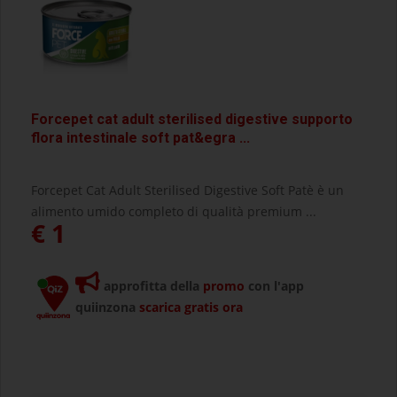
Forcepet cat adult sterilised digestive supporto
flora intestinale soft pat&egra ...
Forcepet Cat Adult Sterilised Digestive Soft Patè è un
alimento umido completo di qualità premium ...
€ 1
approfitta della
promo
con l'app
quiinzona
scarica gratis ora