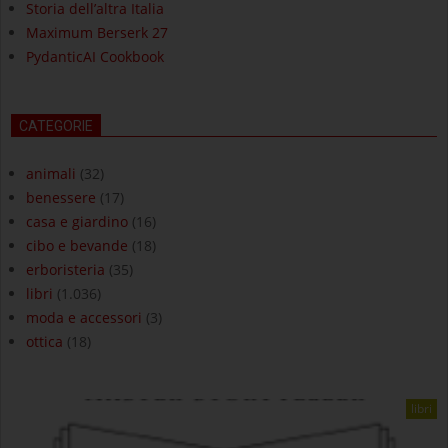
Storia dell’altra Italia
Maximum Berserk 27
PydanticAI Cookbook
CATEGORIE
animali
(32)
benessere
(17)
casa e giardino
(16)
cibo e bevande
(18)
erboristeria
(35)
libri
(1.036)
moda e accessori
(3)
ottica
(18)
libri