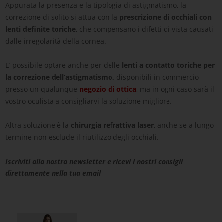
Appurata la presenza e la tipologia di astigmatismo, la
correzione di solito si attua con la
prescrizione di occhiali con
lenti definite toriche
, che compensano i difetti di vista causati
dalle irregolarità della cornea.
E’ possibile optare anche per delle
lenti a contatto toriche per
la correzione dell’astigmatismo,
disponibili in commercio
presso un qualunque
negozio di ottica
, ma in ogni caso sarà il
vostro oculista a consigliarvi la soluzione migliore.
Altra soluzione è la
chirurgia refrattiva laser
, anche se a lungo
termine non esclude il riutilizzo degli occhiali.
Iscriviti alla nostra newsletter e ricevi i nostri consigli
direttamente nella tua email