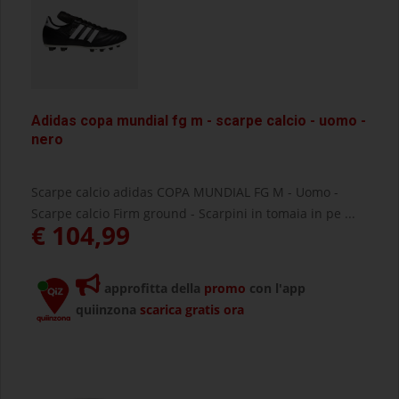
Adidas copa mundial fg m - scarpe calcio - uomo -
nero
Scarpe calcio adidas COPA MUNDIAL FG M - Uomo -
Scarpe calcio Firm ground - Scarpini in tomaia in pe ...
€ 104,99
approfitta della
promo
con l'app
quiinzona
scarica gratis ora