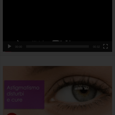
00:00
00:32