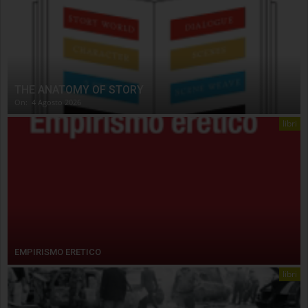
THE ANATOMY OF STORY
On:
4 Agosto 2026
libri
EMPIRISMO ERETICO
libri