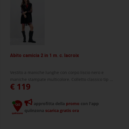
Abito camicia 2 in 1 m. c. lacroix
Vestito a maniche lunghe con corpo liscio nero e
maniche stampate multicolore. Colletto classico tip ...
€ 119
approfitta della
promo
con l'app
quiinzona
scarica gratis ora