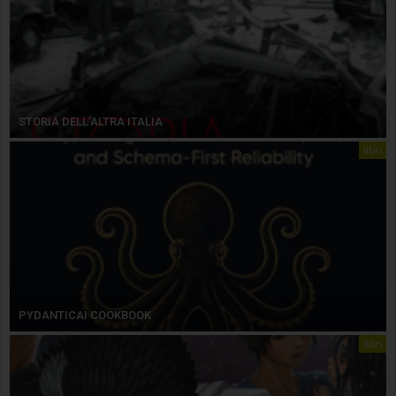
STORIA DELL’ALTRA ITALIA
libri
PYDANTICAI COOKBOOK
libri