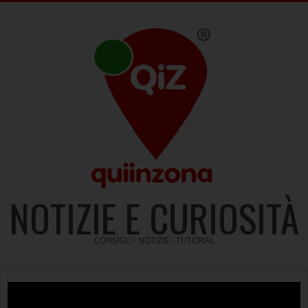
Skip
to
content
NOTIZIE E CURIOSITÀ
CONSIGLI - NOTIZIE - TUTORIAL
Video
Player