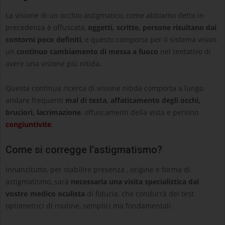
La visione di un occhio astigmatico, come abbiamo detto in
precedenza è offuscata,
oggetti, scritte, persone risultano dai
contorni poco definiti
, e questo comporta per il sistema visivo
un
continuo cambiamento di messa a fuoco
nel tentativo di
avere una visione più nitida.
Questa continua ricerca di visione nitida comporta a lungo
andare frequenti
mal di testa, affaticamento degli occhi,
bruciori, lacrimazione
, offuscamenti della vista e persino
congiuntivite
.
Come si corregge l’astigmatismo?
Innanzitutto, per stabilire presenza , origine e forma di
astigmatismo, sarà
necessaria una visita specialistica dal
vostro medico oculista
di fiducia, che condurrà dei test
optometrici di routine, semplici ma fondamentali.