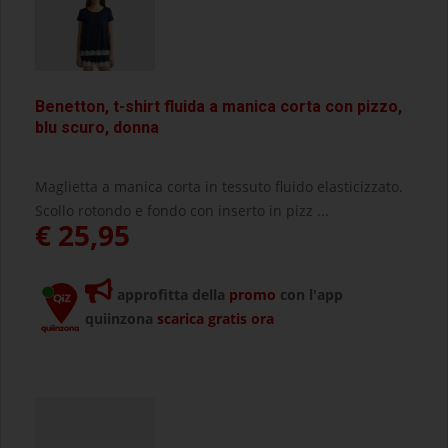
Benetton, t-shirt fluida a manica corta con pizzo,
blu scuro, donna
Maglietta a manica corta in tessuto fluido elasticizzato.
Scollo rotondo e fondo con inserto in pizz ...
€ 25,95
approfitta della
promo
con l'app
quiinzona
scarica gratis ora