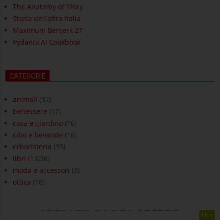
The Anatomy of Story
Storia dell’altra Italia
Maximum Berserk 27
PydanticAI Cookbook
CATEGORIE
animali
(32)
benessere
(17)
casa e giardino
(16)
cibo e bevande
(18)
erboristeria
(35)
libri
(1.036)
moda e accessori
(3)
ottica
(18)
libri