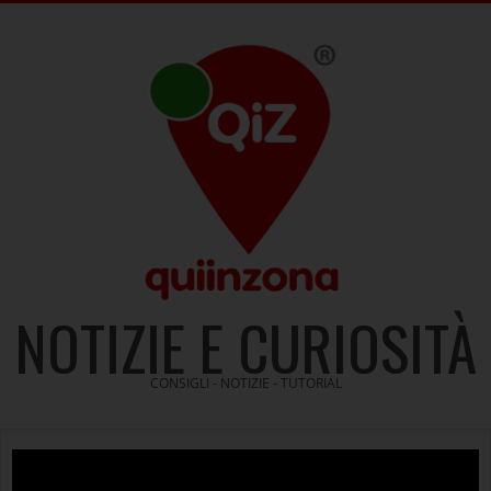
Skip
to
content
NOTIZIE E CURIOSITÀ
CONSIGLI - NOTIZIE - TUTORIAL
Video
Player