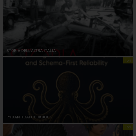
STORIA DELL’ALTRA ITALIA
libri
PYDANTICAI COOKBOOK
libri