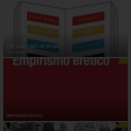
THE ANATOMY OF STORY
On:
4 Agosto 2026
libri
EMPIRISMO ERETICO
libri