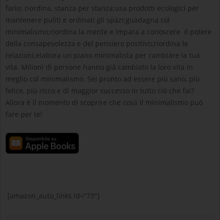
farlo: riordina, stanza per stanza;usa prodotti ecologici per
mantenere puliti e ordinati gli spazi;guadagna col
minimalismo;riordina la mente e impara a conoscere il potere
della consapevolezza e del pensiero positivo;riordina le
relazioni;elabora un piano minimalista per cambiare la tua
vita. Milioni di persone hanno già cambiato la loro vita in
meglio col minimalismo. Sei pronto ad essere più sano, più
felice, più ricco e di maggior successo in tutto ciò che fai?
Allora è il momento di scoprire che cosa il minimalismo può
fare per te!
[amazon_auto_links id=”73″]