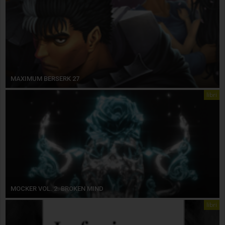
MAXIMUM BERSERK 27
libri
MOCKER VOL. 2. BROKEN MIND
libri