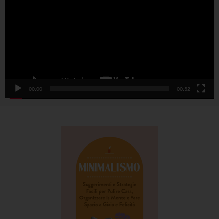
00:00
00:32