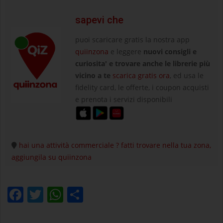
sapevi che
puoi scaricare gratis la nostra app
quiinzona
e leggere
nuovi consigli e
curiosita' e trovare anche le librerie più
vicino a te
scarica gratis ora
, ed usa le
fidelity card, le offerte, i coupon acquisti
e prenota i servizi disponibili
hai una attività commerciale ? fatti trovare nella tua zona,
aggiungila su quiinzona
Facebook
Twitter
WhatsApp
Condividi