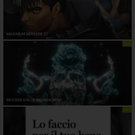
MAXIMUM BERSERK 27
libri
MOCKER VOL. 2. BROKEN MIND
libri