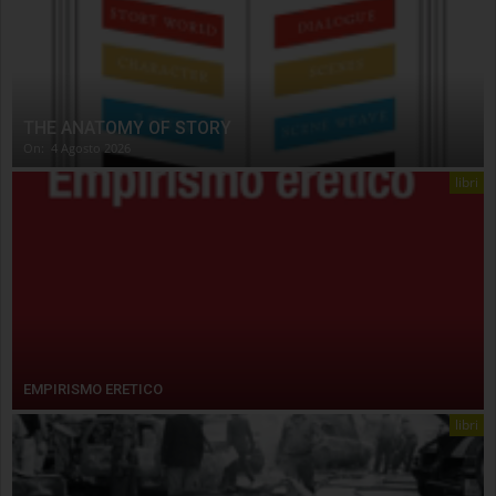
THE ANATOMY OF STORY
On:
4 Agosto 2026
libri
EMPIRISMO ERETICO
libri