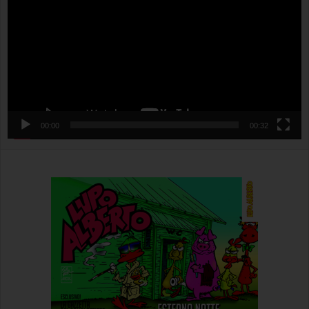
00:00
00:32