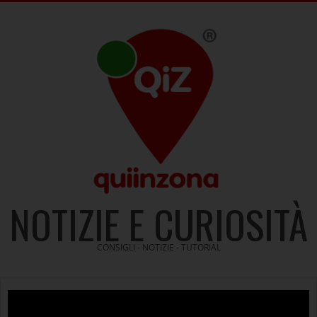
Skip
to
content
NOTIZIE E CURIOSITÀ
CONSIGLI - NOTIZIE - TUTORIAL
Video
Player