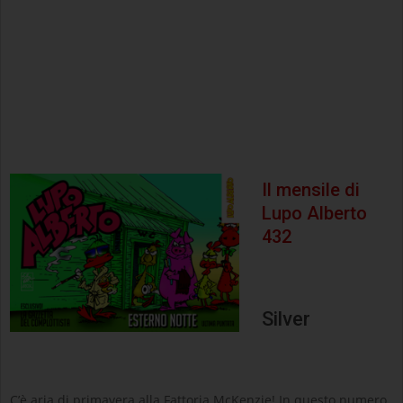
Il mensile di
Lupo Alberto
432
Silver
C’è aria di primavera alla Fattoria McKenzie! In questo numero