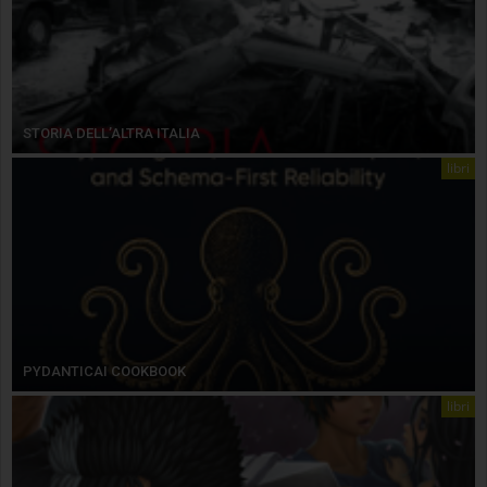
STORIA DELL’ALTRA ITALIA
libri
PYDANTICAI COOKBOOK
libri