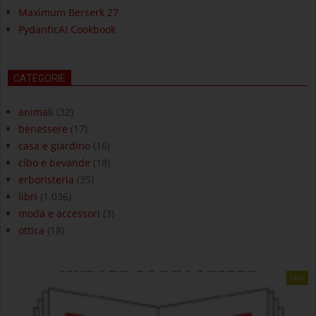
Maximum Berserk 27
PydanticAI Cookbook
CATEGORIE
animali
(32)
benessere
(17)
casa e giardino
(16)
cibo e bevande
(18)
erboristeria
(35)
libri
(1.036)
moda e accessori
(3)
ottica
(18)
libri