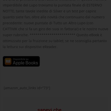
imperdibile del Lupo troviamo la puntata finale di ESTERNO
NOTTE, tante tavole inedite di Silver e un test per capire
quanto siete fan, oltre alle novità che continuano dal numero
precedente: nuove puntate di Tutto un Altro Lupo (con
CATTIVIK che si fa un giro dei suoi in fattoria!) e le nostre nuove
super rubriche. *********************** Questo eBook è
ottimizzato per la fruizione su tablet; se ne sconsiglia pertanto
la lettura sui dispositivi eReader.
[amazon_auto_links id=”73″]
sapevi che