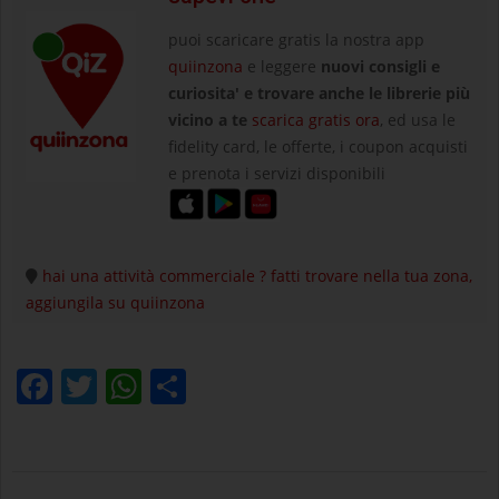
puoi scaricare gratis la nostra app
quiinzona
e leggere
nuovi consigli e
curiosita' e trovare anche le librerie più
vicino a te
scarica gratis ora
, ed usa le
fidelity card, le offerte, i coupon acquisti
e prenota i servizi disponibili
hai una attività commerciale ? fatti trovare nella tua zona,
aggiungila su quiinzona
Facebook
Twitter
WhatsApp
Condividi
2022-