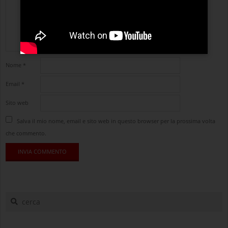
Nome
*
Email
*
Sito web
Salva il mio nome, email e sito web in questo browser per la prossima volta
che commento.
cerca