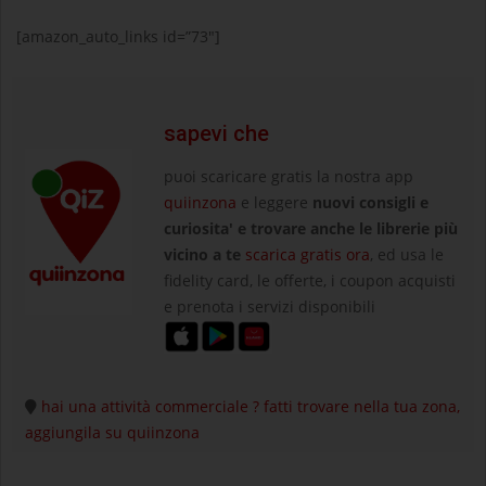
[amazon_auto_links id=”73″]
sapevi che
puoi scaricare gratis la nostra app
quiinzona
e leggere
nuovi consigli e
curiosita' e trovare anche le librerie più
vicino a te
scarica gratis ora
, ed usa le
fidelity card, le offerte, i coupon acquisti
e prenota i servizi disponibili
hai una attività commerciale ? fatti trovare nella tua zona,
aggiungila su quiinzona