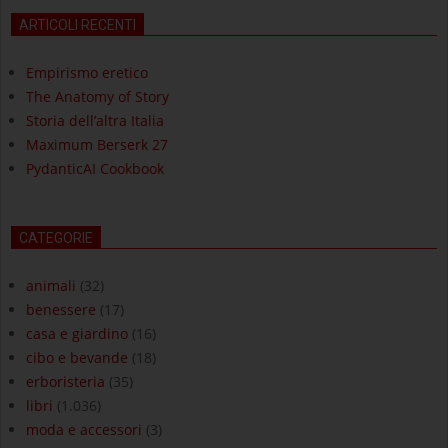
ARTICOLI RECENTI
Empirismo eretico
The Anatomy of Story
Storia dell’altra Italia
Maximum Berserk 27
PydanticAI Cookbook
CATEGORIE
animali
(32)
benessere
(17)
casa e giardino
(16)
cibo e bevande
(18)
erboristeria
(35)
libri
(1.036)
moda e accessori
(3)