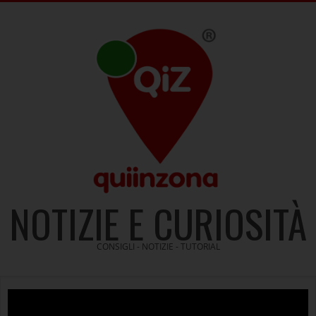
Skip
to
content
NOTIZIE E CURIOSITÀ
CONSIGLI - NOTIZIE - TUTORIAL
Video
Player