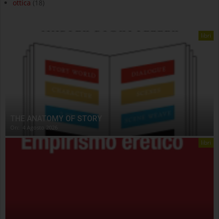
ottica
(18)
libri
THE ANATOMY OF STORY
On:
4 Agosto 2026
libri