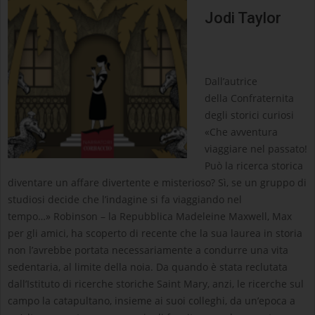
Jodi Taylor
Dall’autrice
della Confraternita
degli storici curiosi
«Che avventura
viaggiare nel passato!
Può la ricerca storica
diventare un affare divertente e misterioso? Sì, se un gruppo di
studiosi decide che l’indagine si fa viaggiando nel
tempo…» Robinson – la Repubblica Madeleine Maxwell, Max
per gli amici, ha scoperto di recente che la sua laurea in storia
non l’avrebbe portata necessariamente a condurre una vita
sedentaria, al limite della noia. Da quando è stata reclutata
dall’Istituto di ricerche storiche Saint Mary, anzi, le ricerche sul
campo la catapultano, insieme ai suoi colleghi, da un’epoca a