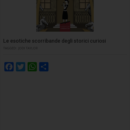
Le esotiche scorribande degli storici curiosi
TAGGED:
JODI TAYLOR
Facebook
Twitter
WhatsApp
Condividi