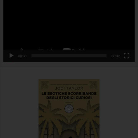
00:00
00:32