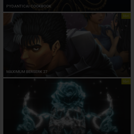
PYDANTICAI COOKBOOK
libri
MAXIMUM BERSERK 27
libri