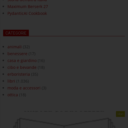
Maximum Berserk 27
PydanticAI Cookbook
CATEGORIE
animali
(32)
benessere
(17)
casa e giardino
(16)
cibo e bevande
(18)
erboristeria
(35)
libri
(1.036)
moda e accessori
(3)
ottica
(18)
libri