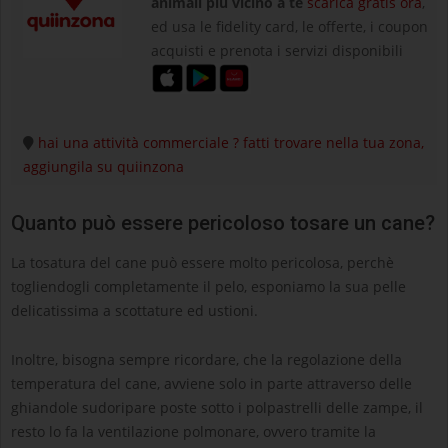
animali più vicino a te
scarica gratis ora
,
ed usa le fidelity card, le offerte, i coupon
acquisti e prenota i servizi disponibili
hai una attività commerciale ? fatti trovare nella tua zona,
aggiungila su quiinzona
Quanto può essere pericoloso tosare un cane?
La tosatura del cane può essere molto pericolosa, perchè
togliendogli completamente il pelo, esponiamo la sua pelle
delicatissima a scottature ed ustioni.
Inoltre, bisogna sempre ricordare, che la regolazione della
temperatura del cane, avviene solo in parte attraverso delle
ghiandole sudoripare poste sotto i polpastrelli delle zampe, il
resto lo fa la ventilazione polmonare, ovvero tramite la