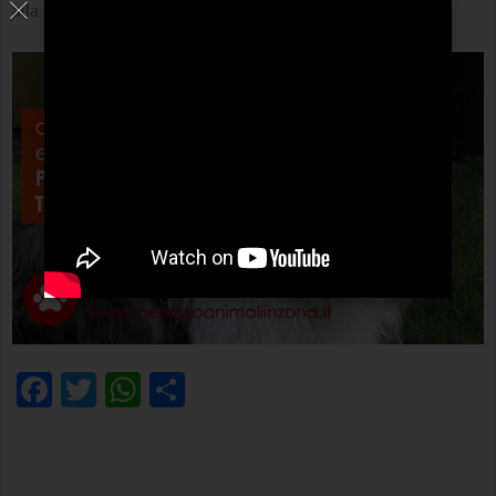
alla nostra newsletter.
Facebook
Twitter
WhatsApp
Condividi
2022-