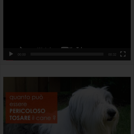
00:00
00:32