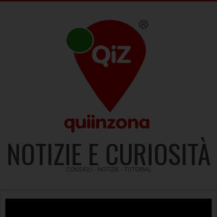
Skip
to
content
NOTIZIE E CURIOSITÀ
CONSIGLI - NOTIZIE - TUTORIAL
Video
Player