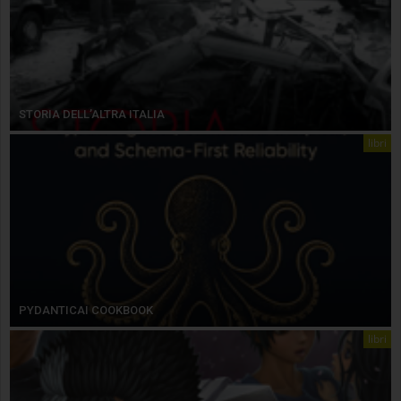
STORIA DELL’ALTRA ITALIA
libri
PYDANTICAI COOKBOOK
libri