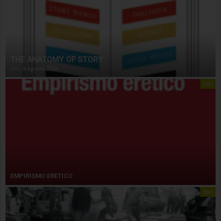
THE ANATOMY OF STORY
On:
4 Agosto 2026
libri
EMPIRISMO ERETICO
libri