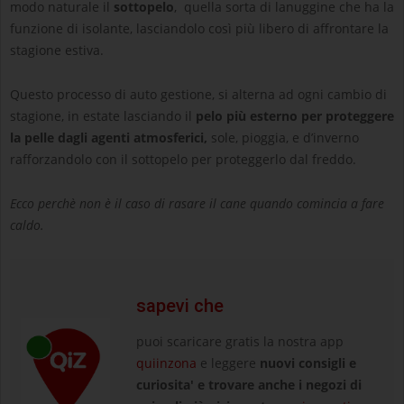
modo naturale il
sottopelo
, quella sorta di lanuggine che ha la
funzione di isolante, lasciandolo così più libero di affrontare la
stagione estiva.
Questo processo di auto gestione, si alterna ad ogni cambio di
stagione, in estate lasciando il
pelo più esterno per proteggere
la pelle dagli agenti atmosferici,
sole, pioggia, e d’inverno
rafforzandolo con il sottopelo per proteggerlo dal freddo.
Ecco perchè non è il caso di rasare il cane quando comincia a fare
caldo.
sapevi che
puoi scaricare gratis la nostra app
quiinzona
e leggere
nuovi consigli e
curiosita' e trovare anche i negozi di