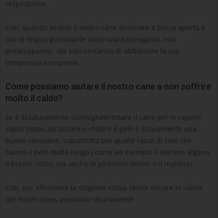
respirazione.
Cosi, quando vedete il vostro cane ansimare a bocca aperta e
con la lingua gocciolante dopo una passeggiata, non
preoccupatevi, sta solo cercando di abbassare la sua
temperatura corporea.
Come possiamo aiutare il nostro cane a non soffrire
molto il caldo?
Se è assolutamente sconsigliato tosare il cane per le ragioni
sopra citate, accorciare o sfoltire il pelo è sicuramente una
buona soluzione, soprattutto per quelle razze di cani che
hanno il pelo molto lungo ( come ad esempio il levriero afgano,
il border collie, ma anche lo yorkshire terrier o il maltese).
Cosi, per affrontare la stagione estiva senza minare la salute
del nostro cane, possiamo sicuramente: