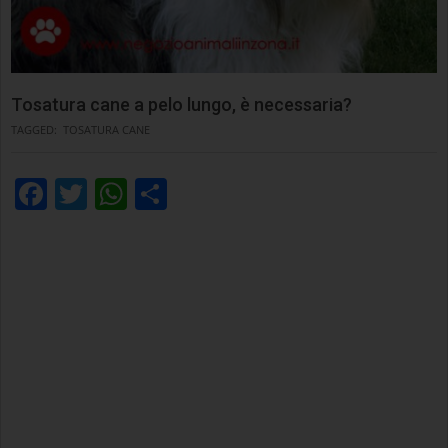
Tosatura cane a pelo lungo, è necessaria?
TAGGED:
TOSATURA CANE
Facebook
Twitter
WhatsApp
Condividi