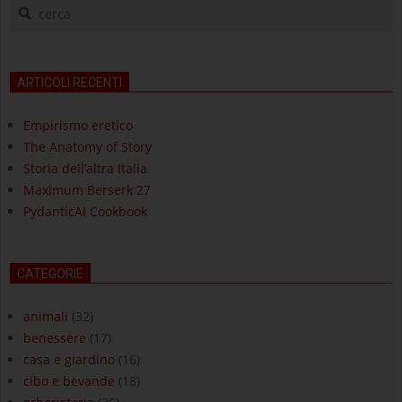
cerca
ARTICOLI RECENTI
Empirismo eretico
The Anatomy of Story
Storia dell’altra Italia
Maximum Berserk 27
PydanticAI Cookbook
CATEGORIE
animali
(32)
benessere
(17)
casa e giardino
(16)
cibo e bevande
(18)