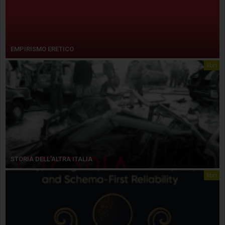
EMPIRISMO ERETICO
libri
STORIA DELL’ALTRA ITALIA
libri