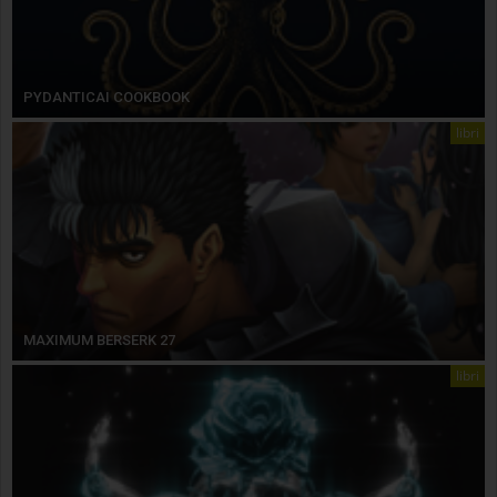
PYDANTICAI COOKBOOK
libri
MAXIMUM BERSERK 27
libri