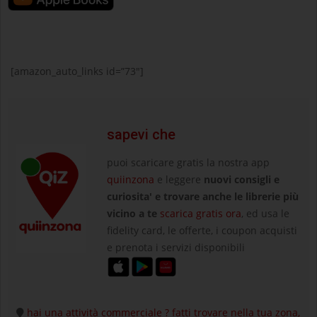
[amazon_auto_links id=”73″]
sapevi che
puoi scaricare gratis la nostra app
quiinzona
e leggere
nuovi consigli e
curiosita' e trovare anche le librerie più
vicino a te
scarica gratis ora
, ed usa le
fidelity card, le offerte, i coupon acquisti
e prenota i servizi disponibili
hai una attività commerciale ? fatti trovare nella tua zona,