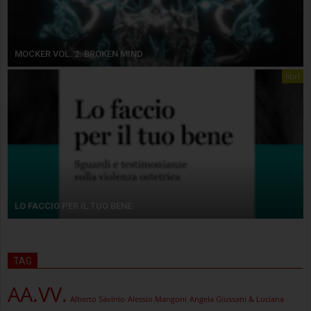
MOCKER VOL. 2. BROKEN MIND
libri
LO FACCIO PER IL TUO BENE
TAG
AA.VV.
Alberto Savinio
Alessio Mangoni
Angela Giussani & Luciana