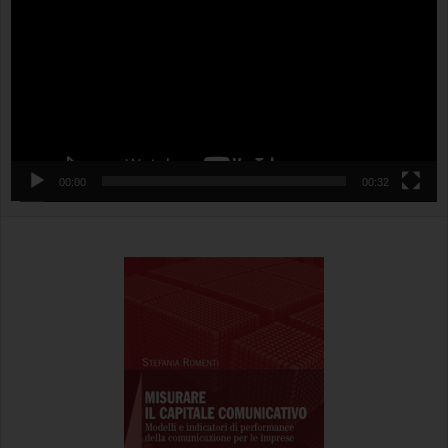
00:00
00:32