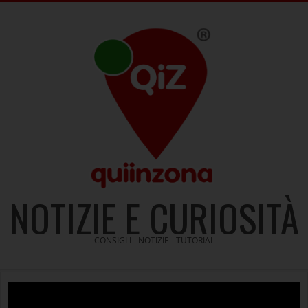
Skip
to
content
NOTIZIE E CURIOSITÀ
CONSIGLI - NOTIZIE - TUTORIAL
Video
Player