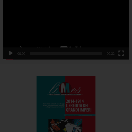
00:00
00:32