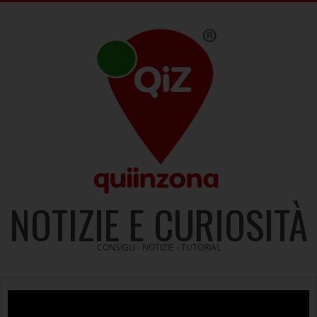
Skip
to
content
NOTIZIE E CURIOSITÀ
CONSIGLI - NOTIZIE - TUTORIAL
Video
Player