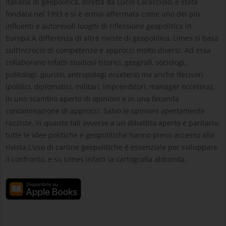
italiana di geopolitica, diretta da Lucio Caracciolo, è stata
fondata nel 1993 e si è ormai affermata come uno dei più
influenti e autorevoli luoghi di riflessione geopolitica in
Europa.A differenza di altre riviste di geopolitica, Limes si basa
sull’incrocio di competenze e approcci molto diversi. Ad essa
collaborano infatti studiosi (storici, geografi, sociologi,
politologi, giuristi, antropologi eccetera) ma anche decisori
(politici, diplomatici, militari, imprenditori, manager eccetera),
in uno scambio aperto di opinioni e in una feconda
contaminazione di approcci. Salvo le opinioni apertamente
razziste, in quanto tali avverse a un dibattito aperto e paritario,
tutte le idee politiche e geopolitiche hanno pieno accesso alla
rivista.L’uso di cartine geopolitiche è essenziale per sviluppare
il confronto, e su Limes infatti la cartografia abbonda.