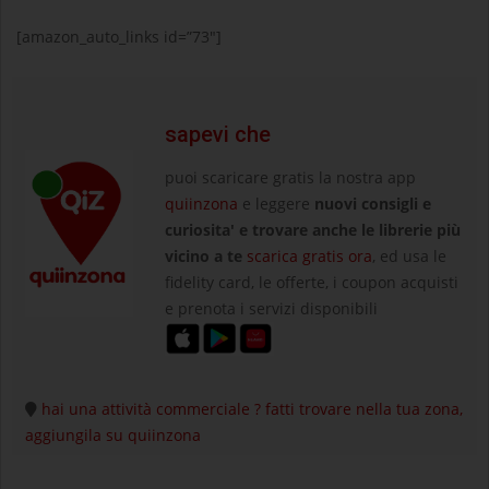
[amazon_auto_links id=”73″]
sapevi che
puoi scaricare gratis la nostra app
quiinzona
e leggere
nuovi consigli e
curiosita' e trovare anche le librerie più
vicino a te
scarica gratis ora
, ed usa le
fidelity card, le offerte, i coupon acquisti
e prenota i servizi disponibili
hai una attività commerciale ? fatti trovare nella tua zona,
aggiungila su quiinzona