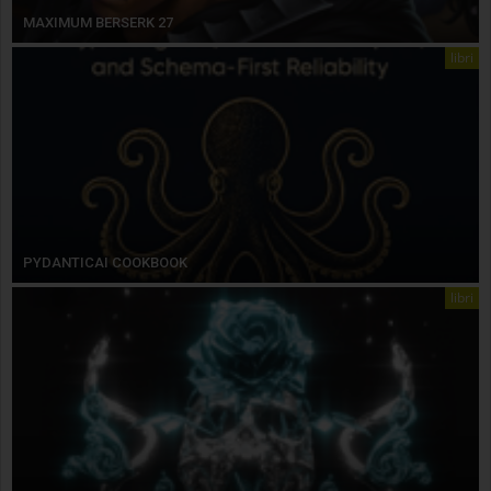
MAXIMUM BERSERK 27
libri
PYDANTICAI COOKBOOK
libri