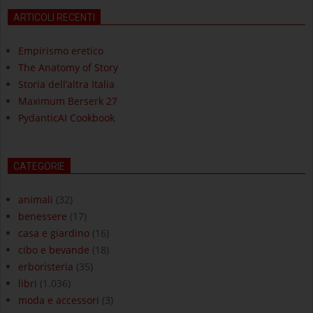
ARTICOLI RECENTI
Empirismo eretico
The Anatomy of Story
Storia dell’altra Italia
Maximum Berserk 27
PydanticAI Cookbook
CATEGORIE
animali
(32)
benessere
(17)
casa e giardino
(16)
cibo e bevande
(18)
erboristeria
(35)
libri
(1.036)
moda e accessori
(3)