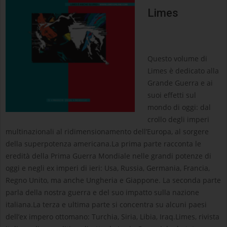
Limes
Questo volume di
Limes è dedicato alla
Grande Guerra e ai
suoi effetti sul
mondo di oggi: dal
crollo degli imperi
multinazionali al ridimensionamento dell’Europa, al sorgere
della superpotenza americana.La prima parte racconta le
eredità della Prima Guerra Mondiale nelle grandi potenze di
oggi e negli ex imperi di ieri: Usa, Russia, Germania, Francia,
Regno Unito, ma anche Ungheria e Giappone. La seconda parte
parla della nostra guerra e del suo impatto sulla nazione
italiana.La terza e ultima parte si concentra su alcuni paesi
dell’ex impero ottomano: Turchia, Siria, Libia, Iraq.Limes, rivista