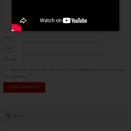
Nome
*
Email
*
Sito web
Salva il mio nome, email e sito web in questo browser per la prossima volta
che commento.
cerca