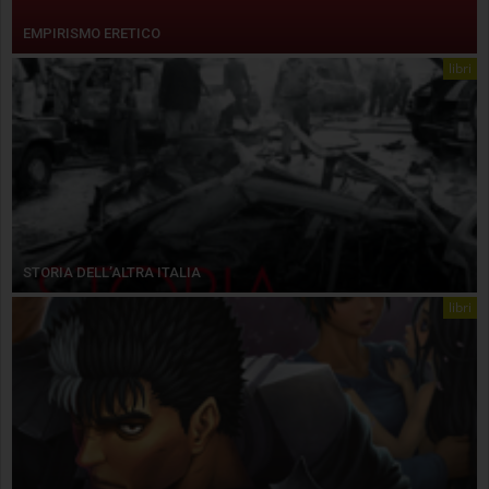
EMPIRISMO ERETICO
libri
STORIA DELL’ALTRA ITALIA
libri