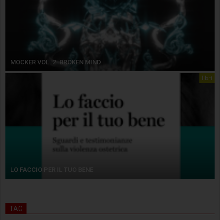
MOCKER VOL. 2. BROKEN MIND
libri
LO FACCIO PER IL TUO BENE
TAG