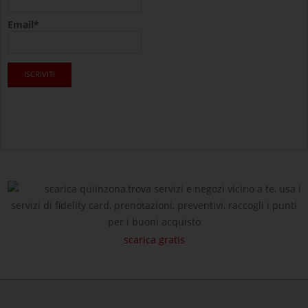
Email*
scarica quiinzona,trova servizi e negozi vicino a te, usa i
servizi di fidelity card, prenotazioni, preventivi, raccogli i punti
per i buoni acquisto
scarica gratis