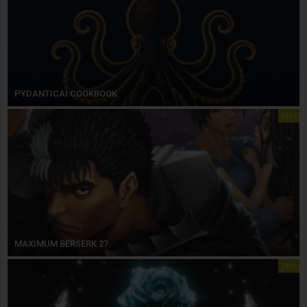
PYDANTICAI COOKBOOK
libri
MAXIMUM BERSERK 27
libri