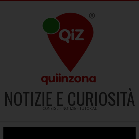
Skip
to
content
NOTIZIE E CURIOSITÀ
CONSIGLI - NOTIZIE - TUTORIAL
Video
Player