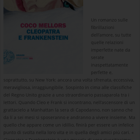
Un romanzo sulle
fibrillazioni
dell’amore, su tutte
quelle relazioni
imperfette nate da
serate
inaspettatamente
perfette e,
soprattutto, su New York: ancora una volta sfrenata, eccessiva,
meravigliosa, irraggiungibile. Sospinto in cima alle classifiche
del Regno Unito grazie a uno straordinario passaparola tra i
lettori. Quando Cleo e Frank si incontrano, nell’ascensore di un
grattacielo a Manhattan la sera di Capodanno, non sanno che
da lí a sei mesi si sposeranno e andranno a vivere insieme. Ma
quello che appare come un idillio, finirà per essere un infelice
punto di svolta nella loro vita e in quella degli amici piú cari. «
Cleopatra e Frankenstein è una miscela di cose riuscitissime: