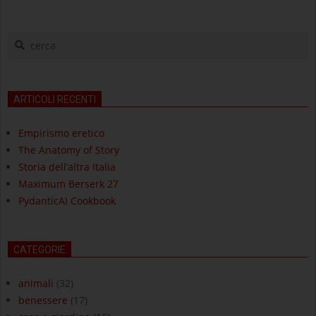
cerca
ARTICOLI RECENTI
Empirismo eretico
The Anatomy of Story
Storia dell’altra Italia
Maximum Berserk 27
PydanticAI Cookbook
CATEGORIE
animali
(32)
benessere
(17)