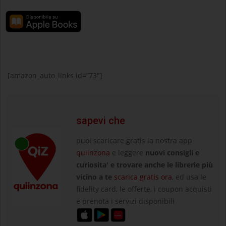
[amazon_auto_links id=”73″]
sapevi che
puoi scaricare gratis la nostra app
quiinzona
e leggere
nuovi consigli e
curiosita' e trovare anche le librerie più
vicino a te
scarica gratis ora
, ed usa le
fidelity card, le offerte, i coupon acquisti
e prenota i servizi disponibili