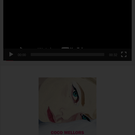
00:00
00:32