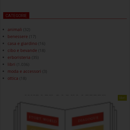
CATEGORIE
animali
(32)
benessere
(17)
casa e giardino
(16)
cibo e bevande
(18)
erboristeria
(35)
libri
(1.036)
moda e accessori
(3)
ottica
(18)
libri