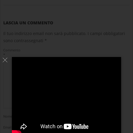
LASCIA UN COMMENTO
Il tuo indirizzo email non sarà pubblicato.
I campi obbligatori
sono contrassegnati
*
Commento
*
Nome
*
Email
*