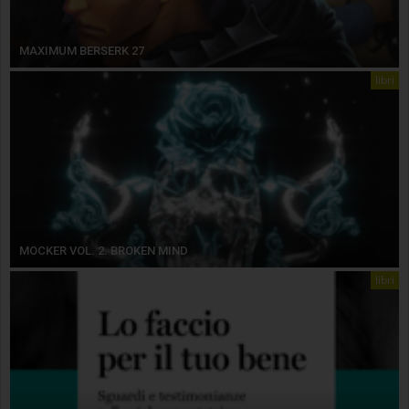
MAXIMUM BERSERK 27
libri
MOCKER VOL. 2. BROKEN MIND
libri