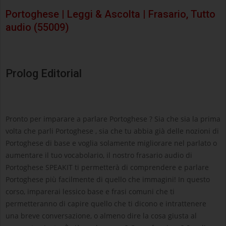
Portoghese | Leggi & Ascolta | Frasario, Tutto
audio (55009)
Prolog Editorial
Pronto per imparare a parlare Portoghese ? Sia che sia la prima
volta che parli Portoghese , sia che tu abbia già delle nozioni di
Portoghese di base e voglia solamente migliorare nel parlato o
aumentare il tuo vocabolario, il nostro frasario audio di
Portoghese SPEAKIT ti permetterà di comprendere e parlare
Portoghese più facilmente di quello che immagini! In questo
corso, imparerai lessico base e frasi comuni che ti
permetteranno di capire quello che ti dicono e intrattenere
una breve conversazione, o almeno dire la cosa giusta al