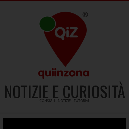
Skip
to
content
NOTIZIE E CURIOSITÀ
CONSIGLI - NOTIZIE - TUTORIAL
Video
Player