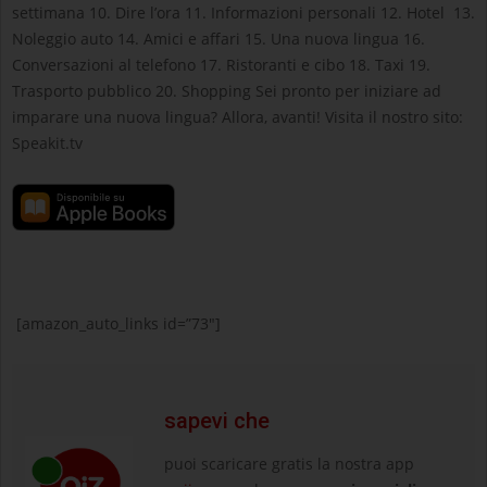
settimana 10. Dire l’ora 11. Informazioni personali 12. Hotel 13.
Noleggio auto 14. Amici e affari 15. Una nuova lingua 16.
Conversazioni al telefono 17. Ristoranti e cibo 18. Taxi 19.
Trasporto pubblico 20. Shopping Sei pronto per iniziare ad
imparare una nuova lingua? Allora, avanti! Visita il nostro sito:
Speakit.tv
[amazon_auto_links id=”73″]
sapevi che
puoi scaricare gratis la nostra app