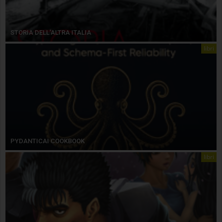
STORIA DELL’ALTRA ITALIA
libri
PYDANTICAI COOKBOOK
libri