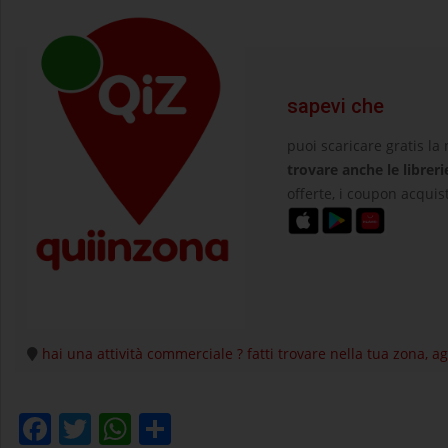
sapevi che
puoi scaricare gratis la
trovare anche le libreri
offerte, i coupon acquist
hai una attività commerciale ? fatti trovare nella tua zona, 
Facebook
Twitter
WhatsApp
Condividi