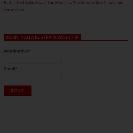
Rachel Reid
Suu Morishita
Tite Kubo
Sarina Bowen
William Shakespeare
Zerocalcare
ISCRIVITI ALLA NOSTRA NEWSLETTER
Nominativo*
Email*