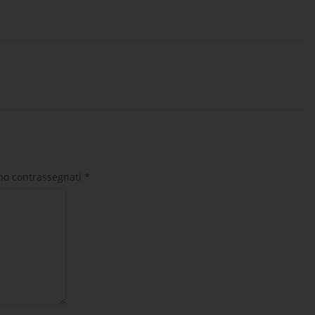
ono contrassegnati
*