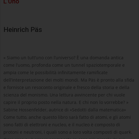
L’Uno
Heinrich Päs
« Siamo un tutt’uno con l’universo? È una domanda antica
come l’uomo, profonda come un tunnel spaziotemporale e
ampia come le possibilità infinitamente ramificate
dell’interpretazione dei molti mondi. Ma Päs è pronto alla sfida
e fornisce un resoconto originale e fresco della storia e della
scienza del monismo. Una lettura avvincente per chi vuole
capire il proprio posto nella natura. E chi non lo vorrebbe? »
Sabine Hossenfelder, autrice di «Sedotti dalla matematica»
Come tutto, anche questo libro sarà fatto di atomi, e gli atomi
sono fatti di elettroni e nucleo, e il nucleo è composto di
protoni e neutroni, i quali sono a loro volta composti di quark.