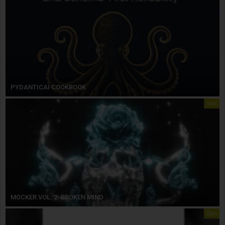
PYDANTICAI COOKBOOK
libri
MOCKER VOL. 2. BROKEN MIND
libri