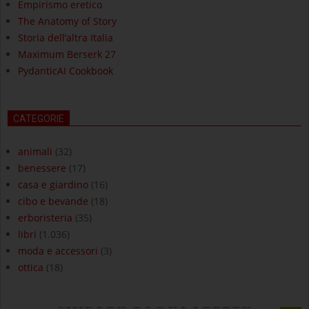
Empirismo eretico
The Anatomy of Story
Storia dell’altra Italia
Maximum Berserk 27
PydanticAI Cookbook
CATEGORIE
animali
(32)
benessere
(17)
casa e giardino
(16)
cibo e bevande
(18)
erboristeria
(35)
libri
(1.036)
moda e accessori
(3)
ottica
(18)