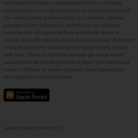
Nel mondo esiste solo una sostanza e tutte le sue singole
manifestazioni sono solo un’illusione. In questo libro Heinrich
Päs racconta come questo concetto si è evoluto e come ha
plasmato il corso della storia, dall’antichità fino alla fisica
moderna, non solo ispirando l’arte di Botticelli, Mozart e
Goethe, ma anche entrando nel cuore della scienza, da Newton
e Faraday a Einstein. In parte fisica, in parte filosofia e storia
delle idee, L’Uno è un libro che affascina per la sua visione
rivoluzionaria del mondo, portando il lettore con maestria da
Eraclito a Platone, da Galileo a Spinoza, fino ai giganti della
fisica quantistica contemporanea.
[amazon_auto_links id=”73″]