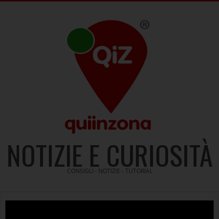
Skip
to
content
NOTIZIE E CURIOSITÀ
CONSIGLI - NOTIZIE - TUTORIAL
Video
Player