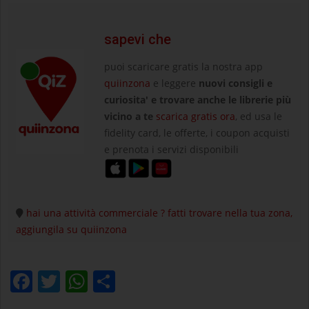
sapevi che
puoi scaricare gratis la nostra app
quiinzona
e leggere
nuovi consigli e
curiosita' e trovare anche le librerie più
vicino a te
scarica gratis ora
, ed usa le
fidelity card, le offerte, i coupon acquisti
e prenota i servizi disponibili
hai una attività commerciale ? fatti trovare nella tua zona,
aggiungila su quiinzona
Facebook
Twitter
WhatsApp
Condividi