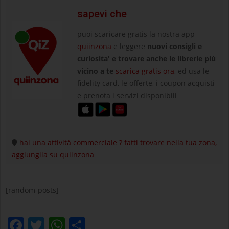
sapevi che
puoi scaricare gratis la nostra app
quiinzona
e leggere
nuovi consigli e
curiosita' e trovare anche le librerie più
vicino a te
scarica gratis ora
, ed usa le
fidelity card, le offerte, i coupon acquisti
e prenota i servizi disponibili
hai una attività commerciale ? fatti trovare nella tua zona,
aggiungila su quiinzona
[random-posts]
Facebook
Twitter
WhatsApp
Condividi