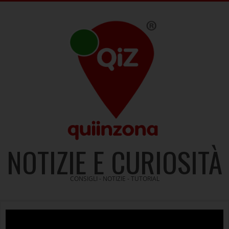
Skip
to
content
NOTIZIE E CURIOSITÀ
CONSIGLI - NOTIZIE - TUTORIAL
Video
Player