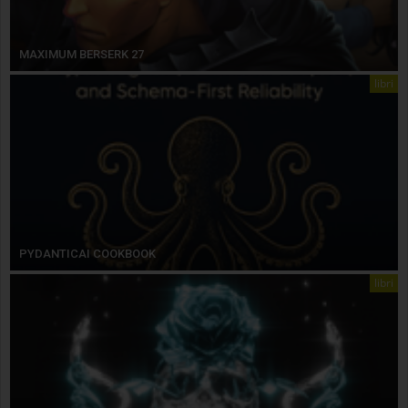
MAXIMUM BERSERK 27
libri
PYDANTICAI COOKBOOK
libri