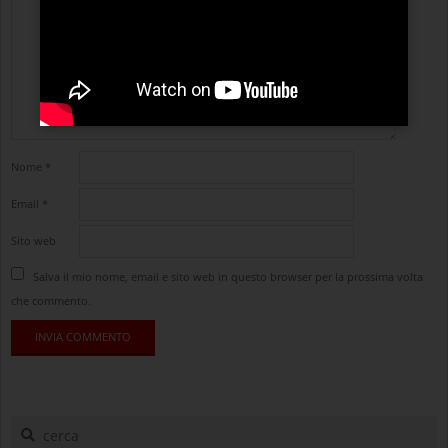
Nome
*
Email
*
Sito web
Salva il mio nome, email e sito web in questo browser per la prossima volta
che commento.
cerca