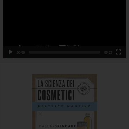
00:00
00:32