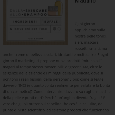
Mautino
Ogni giorno
applichiamo sulla
nostra pelle tonici,
sieri, mascara,
rossetti, smalti, ma
anche creme di bellezza, solari, idratanti e molto altro. E ogni
giorno il marketing ci propone nuovi prodotti “miracolosi”,
magari al tempo stesso “sostenibili” e “green”. Ma, oltre le
esigenze delle aziende e i miraggi della pubblicità, dove si
pongono i reali bisogni della persona? E poi: come si legge
davvero l’INCI (e quanto conta realmente per valutare la bontà
di un cosmetico)? Come intervenire davvero su rughe, macchie
della pelle e punti neri? Perché un’unghia diventa fragile? È
vero che gli oli nutrono il capello? Che cos’è la cellulite, dal
punto di vista scientifico, ed esistono prodotti che funzionano