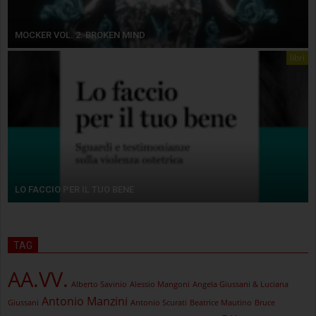
MOCKER VOL. 2. BROKEN MIND
libri
LO FACCIO PER IL TUO BENE
TAG
AA.VV.
Alberto Savinio
Alessio Mangoni
Angela Giussani & Luciana
Antonio Manzini
Giussani
Antonio Scurati
Beatrice Mautino
Bruce