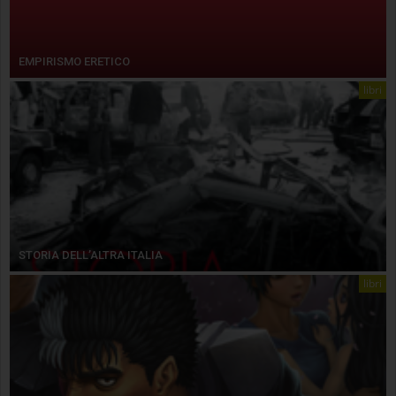
EMPIRISMO ERETICO
libri
STORIA DELL’ALTRA ITALIA
libri