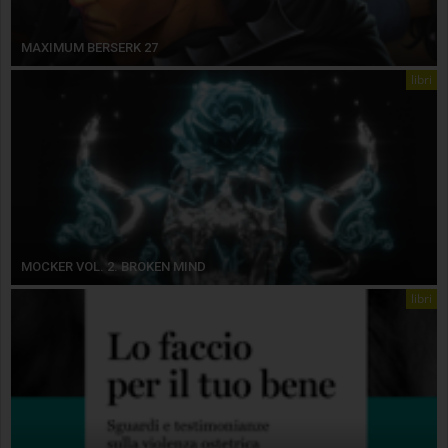
MAXIMUM BERSERK 27
libri
MOCKER VOL. 2. BROKEN MIND
libri