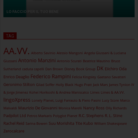
LO FACCIO PER IL TUO BENE
TAG
AA.VV.
Alberto Savinio
Alessio Mangoni
Angela Giussani & Luciana
Antonio Manzini
Giussani
Antonio Scurati
Beatrice Mautino
Bruce
DK
Eiichiro Oda
Sutherland
caduta capelli
Dan Brown
Disney Book Group
Federico Rampini
Enrico Deaglio
Felicia Kingsley
Gaetano Savatteri
Geronimo Stilton
Gilad Soffer
Holly Black
Hugo Pratt
Jack Mars
James Tynion IV
& Jorge Jimenez
Kohei Horikoshi & Andrea Maniscalco
Limes
Limes & AA.VV.
lingoXpress
Lonely Planet, Luigi Farrauto & Piero Pasini
Lucy Score
Marco
Maurizio De Giovanni
Nancy Ross
Malvaldi
Monica Marelli
Olly Richards
Padpilot Ltd
R.C. Stephens
R. L. Stine
Petros Markaris
Polyglot Planet
Rachel Reid
Suu Morishita
Tite Kubo
Sarina Bowen
William Shakespeare
Zerocalcare