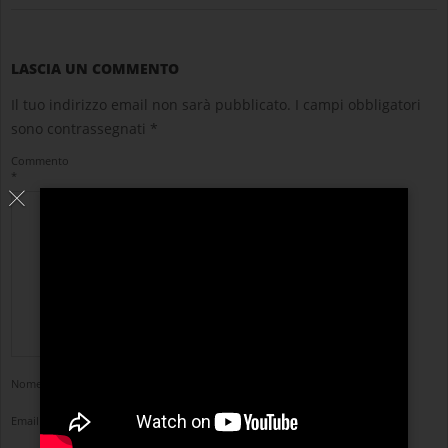
LASCIA UN COMMENTO
Il tuo indirizzo email non sarà pubblicato.
I campi obbligatori
sono contrassegnati
*
Commento
*
Nome
*
Email
*