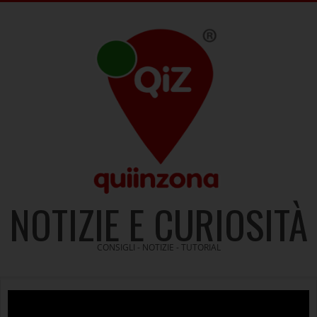
Skip
to
content
NOTIZIE E CURIOSITÀ
CONSIGLI - NOTIZIE - TUTORIAL
Video
Player