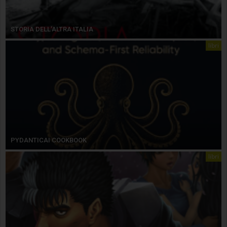
STORIA DELL’ALTRA ITALIA
libri
PYDANTICAI COOKBOOK
libri