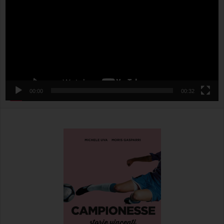
00:00
00:32