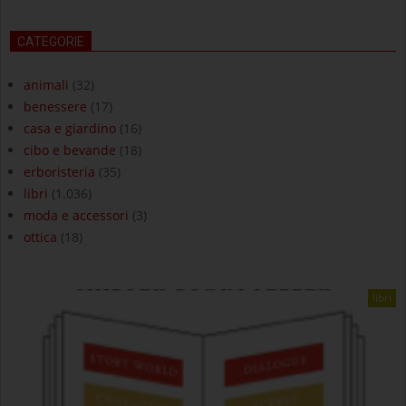
CATEGORIE
animali
(32)
benessere
(17)
casa e giardino
(16)
cibo e bevande
(18)
erboristeria
(35)
libri
(1.036)
moda e accessori
(3)
ottica
(18)
libri