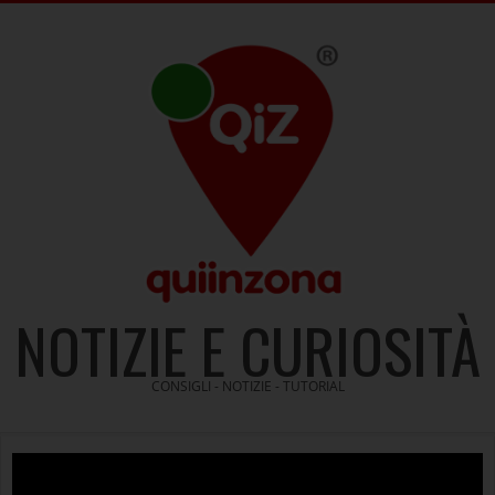
Skip
to
content
NOTIZIE E CURIOSITÀ
CONSIGLI - NOTIZIE - TUTORIAL
Video
Player