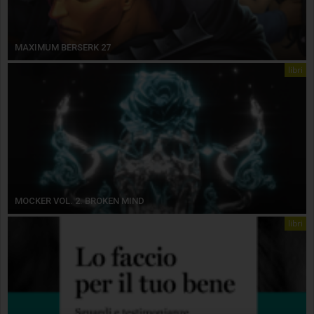
MAXIMUM BERSERK 27
libri
MOCKER VOL. 2. BROKEN MIND
libri