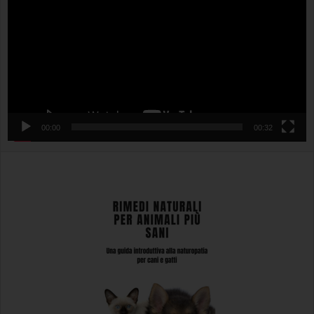
00:00
00:32