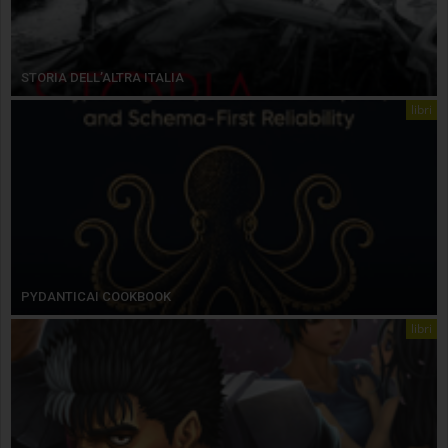
STORIA DELL’ALTRA ITALIA
libri
PYDANTICAI COOKBOOK
libri