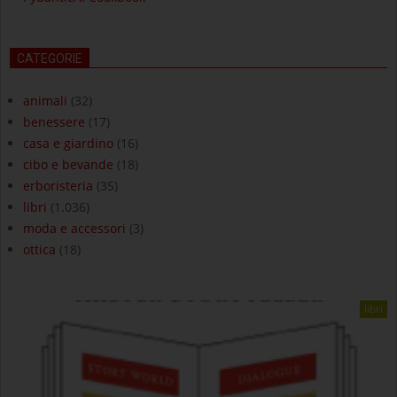
CATEGORIE
animali
(32)
benessere
(17)
casa e giardino
(16)
cibo e bevande
(18)
erboristeria
(35)
libri
(1.036)
moda e accessori
(3)
ottica
(18)
libri