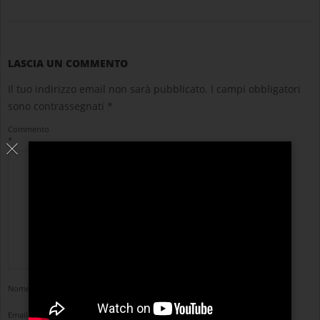
LASCIA UN COMMENTO
Il tuo indirizzo email non sarà pubblicato.
I campi obbligatori
sono contrassegnati
*
Commento
*
Nome
*
Email
*