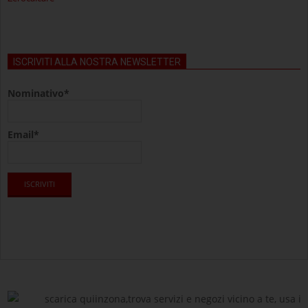
ISCRIVITI ALLA NOSTRA NEWSLETTER
Nominativo*
Email*
scarica quiinzona,trova servizi e negozi vicino a te, usa i