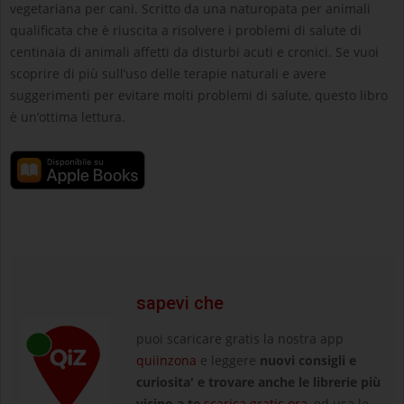
vegetariana per cani. Scritto da una naturopata per animali
qualificata che è riuscita a risolvere i problemi di salute di
centinaia di animali affetti da disturbi acuti e cronici. Se vuoi
scoprire di più sull’uso delle terapie naturali e avere
suggerimenti per evitare molti problemi di salute, questo libro
è un’ottima lettura.
sapevi che
puoi scaricare gratis la nostra app
quiinzona
e leggere
nuovi consigli e
curiosita' e trovare anche le librerie più
vicino a te
scarica gratis ora
, ed usa le