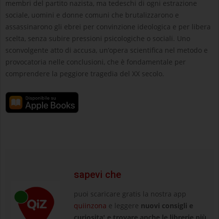
membri del partito nazista, ma tedeschi di ogni estrazione
sociale, uomini e donne comuni che brutalizzarono e
assassinarono gli ebrei per convinzione ideologica e per libera
scelta, senza subire pressioni psicologiche o sociali. Uno
sconvolgente atto di accusa, un’opera scientifica nel metodo e
provocatoria nelle conclusioni, che è fondamentale per
comprendere la peggiore tragedia del XX secolo.
sapevi che
puoi scaricare gratis la nostra app
quiinzona
e leggere
nuovi consigli e
curiosita' e trovare anche le librerie più