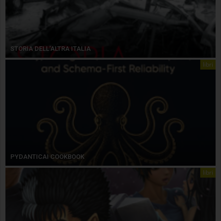
STORIA DELL’ALTRA ITALIA
libri
PYDANTICAI COOKBOOK
libri