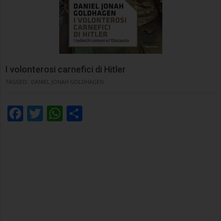
I volonterosi carnefici di Hitler
TAGGED:
DANIEL JONAH GOLDHAGEN
Facebook
Twitter
WhatsApp
Condividi