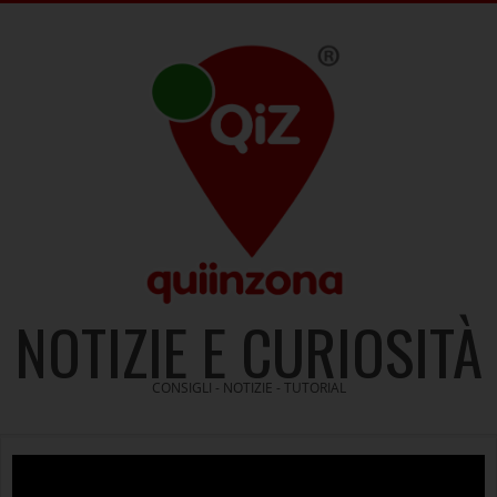
Skip
to
content
NOTIZIE E CURIOSITÀ
CONSIGLI - NOTIZIE - TUTORIAL
Video
Player