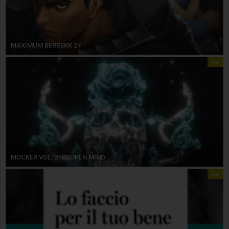
MAXIMUM BERSERK 27
libri
MOCKER VOL. 2. BROKEN MIND
libri