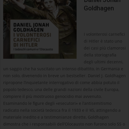
Goldhagen
I volonterosi carnefici
di Hitler è stato uno
dei casi più clamorosi
della storiografia
degli ultimi decenni,
un saggio che ha suscitato un intenso dibattito, in Germania e
non solo, divenendo in breve un bestseller. Daniel J. Goldhagen
ripropone l’inquietante interrogativo di come abbia potuto il
popolo tedesco, una delle grandi nazioni della civile Europa,
compiere il più mostruoso genocidio mai avvenuto.
Esaminando le figure degli «esecutori» e l’antisemitismo
radicato nella società tedesca fra il 1933 e il ’45, attingendo a
materiale inedito e a testimonianze dirette, Goldhagen
dimostra che i responsabili dell’Olocausto non furono solo SS o