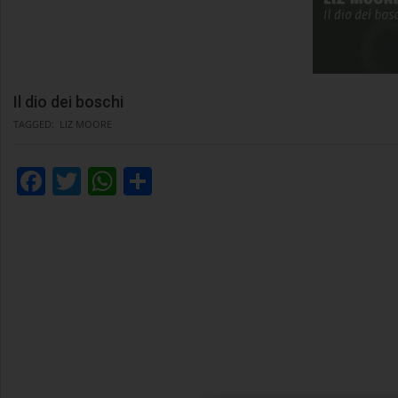
Il dio dei boschi
TAGGED:
LIZ MOORE
Facebook
Twitter
WhatsApp
Condividi