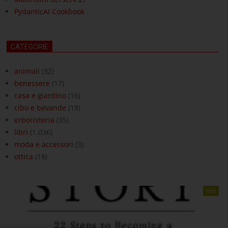
PydanticAI Cookbook
CATEGORIE
animali
(32)
benessere
(17)
casa e giardino
(16)
cibo e bevande
(18)
erboristeria
(35)
libri
(1.036)
moda e accessori
(3)
ottica
(18)
libri