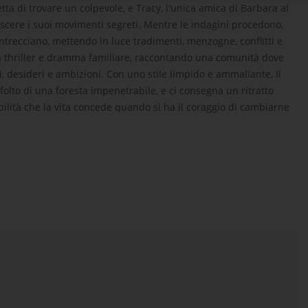
tta di trovare un colpevole, e Tracy, l'unica amica di Barbara al
scere i suoi movimenti segreti. Mentre le indagini procedono,
ntrecciano, mettendo in luce tradimenti, menzogne, conflitti e
a thriller e dramma familiare, raccontando una comunità dove
 desideri e ambizioni. Con uno stile limpido e ammaliante, Il
olto di una foresta impenetrabile, e ci consegna un ritratto
bilità che la vita concede quando si ha il coraggio di cambiarne