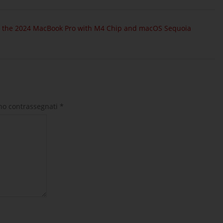
r the 2024 MacBook Pro with M4 Chip and macOS Sequoia
ono contrassegnati
*