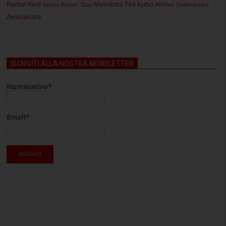
Rachel Reid
Suu Morishita
Tite Kubo
Sarina Bowen
William Shakespeare
Zerocalcare
ISCRIVITI ALLA NOSTRA NEWSLETTER
Nominativo*
Email*