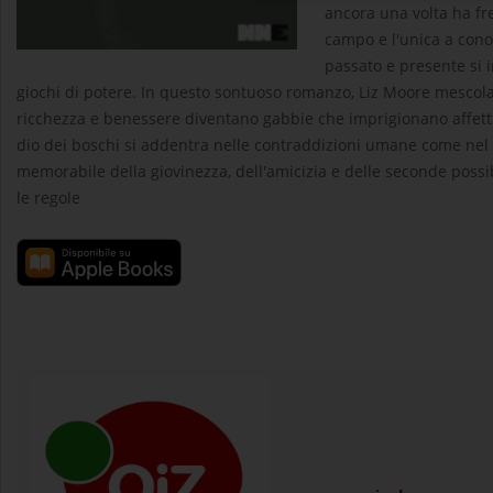
ancora una volta ha fre
campo e l'unica a cono
passato e presente si i
giochi di potere. In questo sontuoso romanzo, Liz Moore mescol
ricchezza e benessere diventano gabbie che imprigionano affetti,
dio dei boschi si addentra nelle contraddizioni umane come nel f
memorabile della giovinezza, dell'amicizia e delle seconde possi
le regole