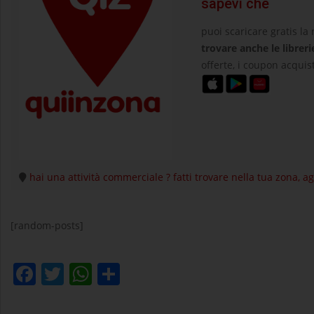
sapevi che
puoi scaricare gratis la
trovare anche le libreri
offerte, i coupon acquist
hai una attività commerciale ? fatti trovare nella tua zona, 
[random-posts]
Facebook
Twitter
WhatsApp
Condividi