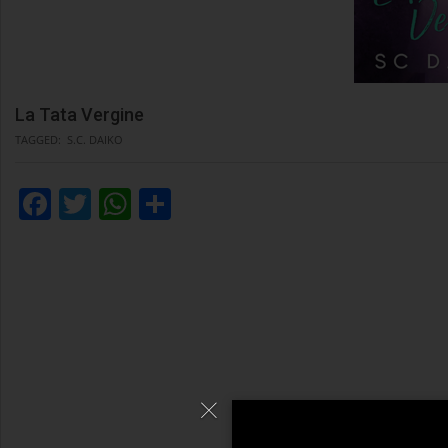
La Tata Vergine
TAGGED:
S.C. DAIKO
Facebook
Twitter
WhatsApp
Condividi