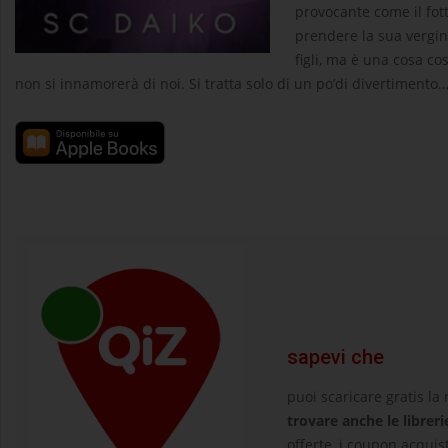
provocante come il fot
prendere la sua vergini
figli, ma è una cosa c
non si innamorerà di noi. Si tratta solo di un po’di divertimento
sapevi che
puoi scaricare gratis la
trovare anche le libreri
offerte, i coupon acquist