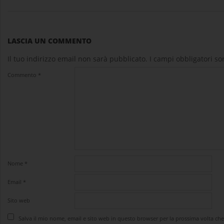
LASCIA UN COMMENTO
Il tuo indirizzo email non sarà pubblicato.
I campi obbligatori s
Commento
*
Nome
*
Email
*
Sito web
Salva il mio nome, email e sito web in questo browser per la prossima volta c