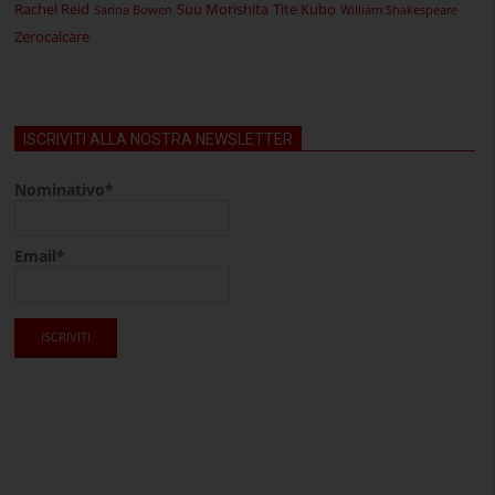
Rachel Reid
Suu Morishita
Tite Kubo
Sarina Bowen
William Shakespeare
Zerocalcare
ISCRIVITI ALLA NOSTRA NEWSLETTER
Nominativo*
Email*