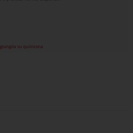
aggiungila su quiinzona