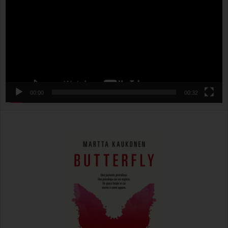
00:00
00:32