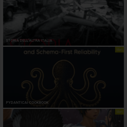
STORIA DELL’ALTRA ITALIA
libri
PYDANTICAI COOKBOOK
libri