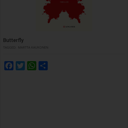
Butterfly
TAGGED:
MARTTA KAUKONEN
Facebook
Twitter
WhatsApp
Condividi