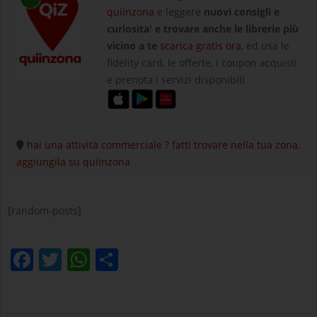
quiinzona
e leggere
nuovi consigli e
curiosita' e trovare anche le librerie più
vicino a te
scarica gratis ora
, ed usa le
fidelity card, le offerte, i coupon acquisti
e prenota i servizi disponibili
hai una attività commerciale ? fatti trovare nella tua zona,
aggiungila su quiinzona
[random-posts]
Facebook
Twitter
WhatsApp
Condividi