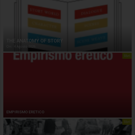
THE ANATOMY OF STORY
On:
4 Agosto 2026
libri
EMPIRISMO ERETICO
libri