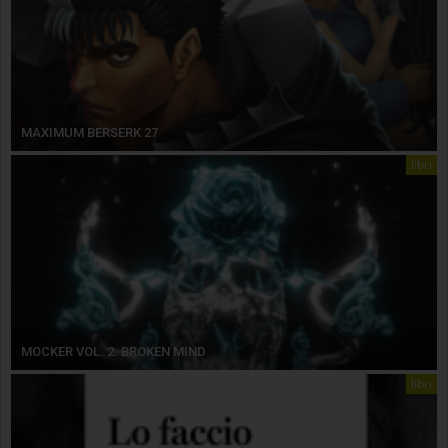
MAXIMUM BERSERK 27
libri
MOCKER VOL. 2. BROKEN MIND
libri