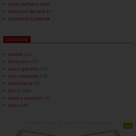
Storia dell’altra Italia
Maximum Berserk 27
PydanticAI Cookbook
CATEGORIE
animali
(32)
benessere
(17)
casa e giardino
(16)
cibo e bevande
(18)
erboristeria
(35)
libri
(1.036)
moda e accessori
(3)
ottica
(18)
libri