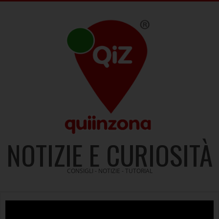
Skip
to
content
NOTIZIE E CURIOSITÀ
CONSIGLI - NOTIZIE - TUTORIAL
Video
Player