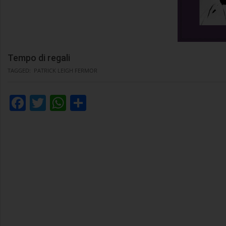
Tempo di regali
TAGGED:
PATRICK LEIGH FERMOR
Facebook
Twitter
WhatsApp
Condividi