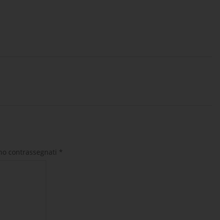
ono contrassegnati
*