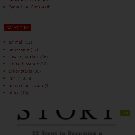
PydanticAI Cookbook
CATEGORIE
animali
(32)
benessere
(17)
casa e giardino
(16)
cibo e bevande
(18)
erboristeria
(35)
libri
(1.036)
moda e accessori
(3)
ottica
(18)
libri