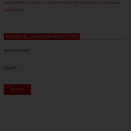
Rachel Reid
Suu Morishita
Tite Kubo
Sarina Bowen
William Shakespeare
Zerocalcare
ISCRIVITI ALLA NOSTRA NEWSLETTER
Nominativo*
Email*