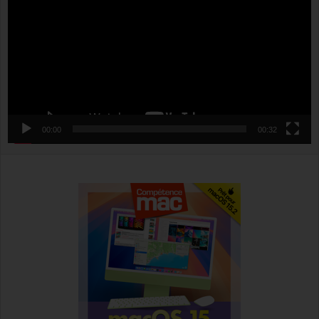
00:00
00:32