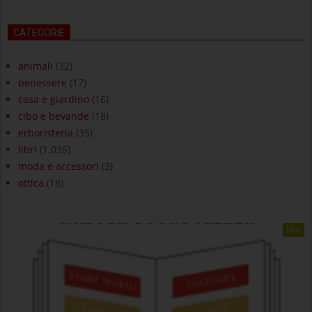
CATEGORIE
animali
(32)
benessere
(17)
casa e giardino
(16)
cibo e bevande
(18)
erboristeria
(35)
libri
(1.036)
moda e accessori
(3)
ottica
(18)
libri