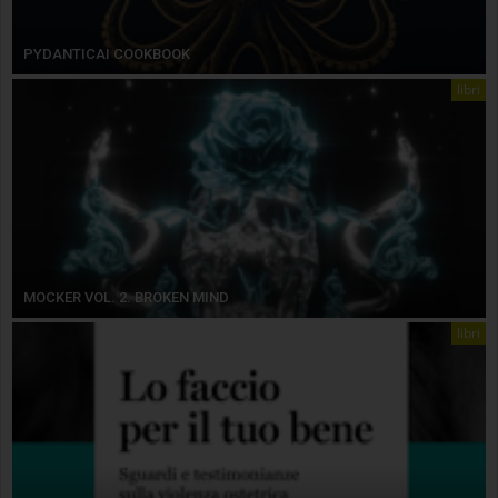
PYDANTICAI COOKBOOK
libri
MOCKER VOL. 2. BROKEN MIND
libri