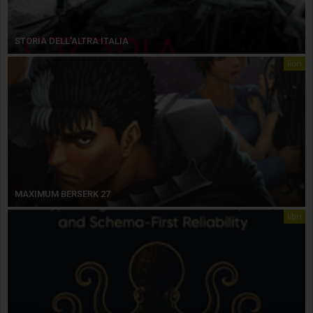
STORIA DELL’ALTRA ITALIA
libri
MAXIMUM BERSERK 27
libri