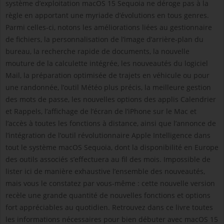
système d’exploitation macOS 15 Sequoia ne déroge pas à la
règle en apportant une myriade d’évolutions en tous genres.
Parmi celles-ci, notons les améliorations liées au gestionnaire
de fichiers, la personnalisation de l’image d’arrière-plan du
bureau, la recherche rapide de documents, la nouvelle
mouture de la calculette intégrée, les nouveautés du logiciel
Mail, la préparation optimisée de trajets en véhicule ou pour
une randonnée, l’outil Météo plus précis, la meilleure gestion
des mots de passe, les nouvelles options des applis Calendrier
et Rappels, l’affichage de l’écran de l’iPhone sur le Mac et
l’accès à toutes les fonctions à distance, ainsi que l’annonce de
l’intégration de l’outil révolutionnaire Apple Intelligence dans
tout le système macOS Sequoia, dont la disponibilité en Europe
des outils associés s’effectuera au fil des mois. Impossible de
lister ici de manière exhaustive l’ensemble des nouveautés,
mais vous le constatez par vous-même : cette nouvelle version
recèle une grande quantité de nouvelles fonctions et options
fort appréciables au quotidien. Retrouvez dans ce livre toutes
les informations nécessaires pour bien débuter avec macOS 15