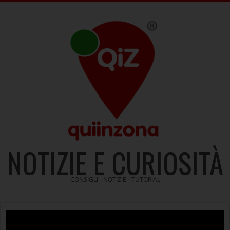
Skip
to
content
NOTIZIE E CURIOSITÀ
CONSIGLI - NOTIZIE - TUTORIAL
Video
Player