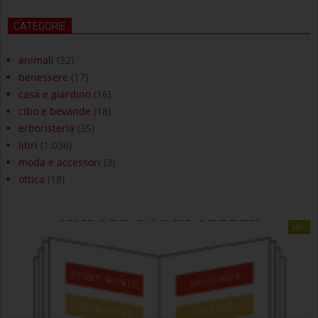
CATEGORIE
animali
(32)
benessere
(17)
casa e giardino
(16)
cibo e bevande
(18)
erboristeria
(35)
libri
(1.036)
moda e accessori
(3)
ottica
(18)
libri