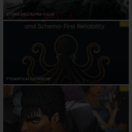
STORIA DELL’ALTRA ITALIA
libri
PYDANTICAI COOKBOOK
libri