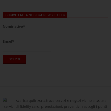
ISCRIVITI ALLA NOSTRA NEWSLETTER
Nominativo*
Email*
scarica quiinzona,trova servizi e negozi vicino a te, usa i
servizi di fidelity card, prenotazioni, preventivi, raccogli i punti