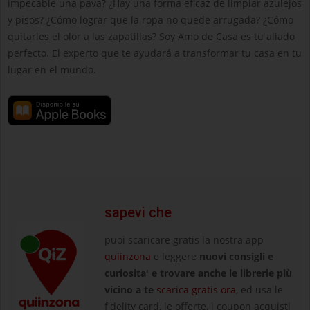
impecable una pava? ¿Hay una forma eficaz de limpiar azulejos
y pisos? ¿Cómo lograr que la ropa no quede arrugada? ¿Cómo
quitarles el olor a las zapatillas? Soy Amo de Casa es tu aliado
perfecto. El experto que te ayudará a transformar tu casa en tu
lugar en el mundo.
sapevi che
puoi scaricare gratis la nostra app
quiinzona
e leggere
nuovi consigli e
curiosita' e trovare anche le librerie più
vicino a te
scarica gratis ora
, ed usa le
fidelity card, le offerte, i coupon acquisti