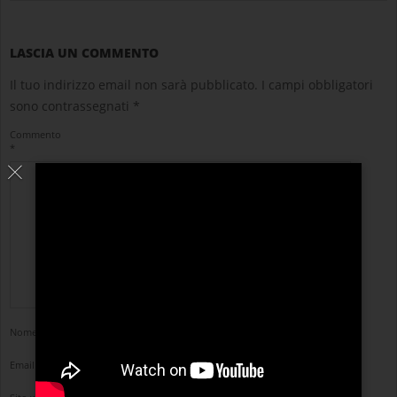
LASCIA UN COMMENTO
Il tuo indirizzo email non sarà pubblicato.
I campi obbligatori
sono contrassegnati
*
Commento
*
Nome
*
Email
*