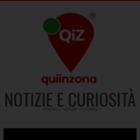
Skip
to
content
NOTIZIE E CURIOSITÀ
CONSIGLI - NOTIZIE - TUTORIAL
Video
Player