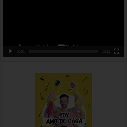
00:00
00:32