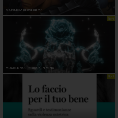
MAXIMUM BERSERK 27
libri
MOCKER VOL. 2. BROKEN MIND
libri