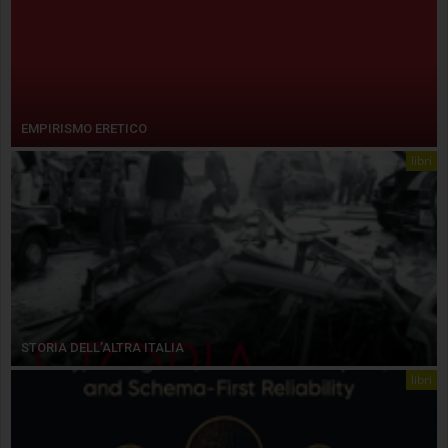
EMPIRISMO ERETICO
libri
STORIA DELL’ALTRA ITALIA
libri