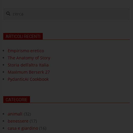
cerca
ARTICOLI RECENTI
Empirismo eretico
The Anatomy of Story
Storia dell’altra Italia
Maximum Berserk 27
PydanticAI Cookbook
CATEGORIE
animali
(32)
benessere
(17)
casa e giardino
(16)