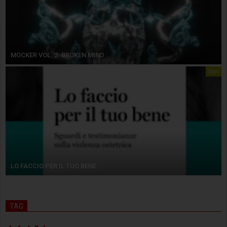
MOCKER VOL. 2. BROKEN MIND
libri
LO FACCIO PER IL TUO BENE
TAG