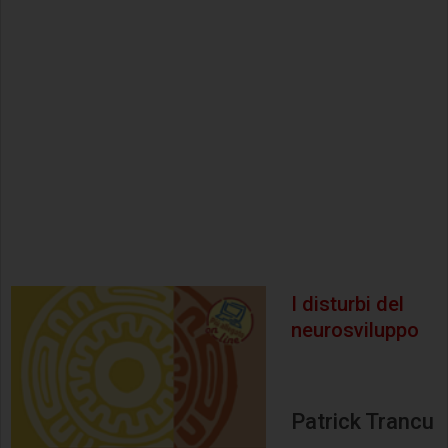
I disturbi del
neurosviluppo
Patrick Trancu