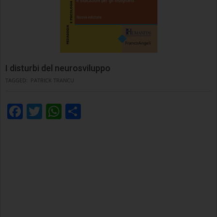
I disturbi del neurosviluppo
TAGGED:
PATRICK TRANCU
Facebook
Twitter
WhatsApp
Condividi