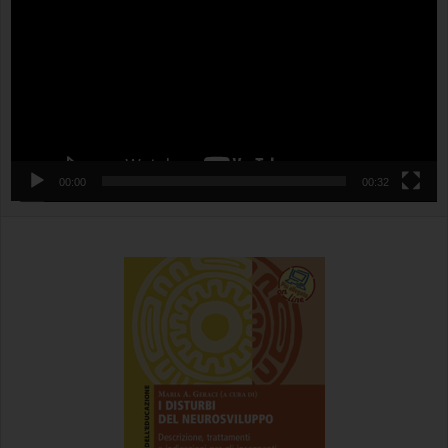
00:00
00:32