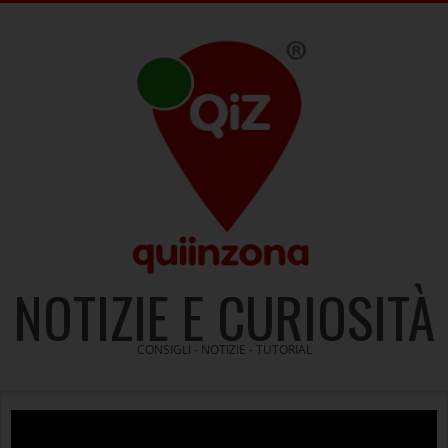
Skip
to
content
NOTIZIE E CURIOSITÀ
CONSIGLI - NOTIZIE - TUTORIAL
Video
Player