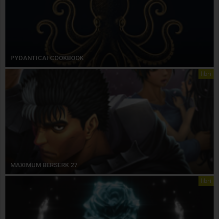
PYDANTICAI COOKBOOK
libri
MAXIMUM BERSERK 27
libri