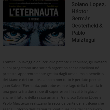
Solano Lopez,
Héctor
Germán
Oesterheld &
Pablo
Maiztegui
Tramite un lavaggio del cervello potente e capillare, gli invasori
alieni progettano una società argentina senza ribellioni né
proteste, apparentemente gestita dagli umani ma a beneficio
dei Mano e dei Loro. Ma ancora non tutto è perduto perché
Juan Salvo, l’Eternauta, potrebbe essere l’ago della bilancia in
una guerra fra due razze di super-esseri in cui è in gioco
anche il futuro della razza umana. Francisco Solano López e
Pablo Maiztegui realizzano la seconda parte della trilogia che
segna il ritorno dell’Eternauta, continuazione del capolavoro