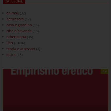
CATEGORIE
animali
(32)
benessere
(17)
casa e giardino
(16)
cibo e bevande
(18)
erboristeria
(35)
libri
(1.036)
moda e accessori
(3)
ottica
(18)
libri