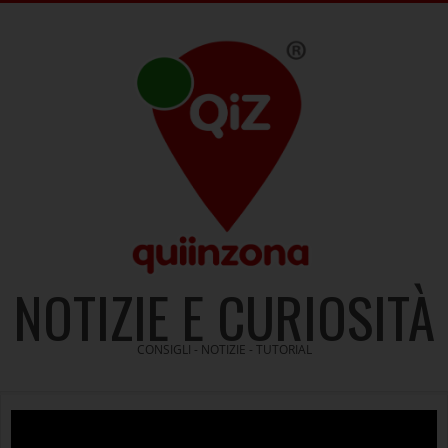
Skip
to
content
NOTIZIE E CURIOSITÀ
CONSIGLI - NOTIZIE - TUTORIAL
Video
Player