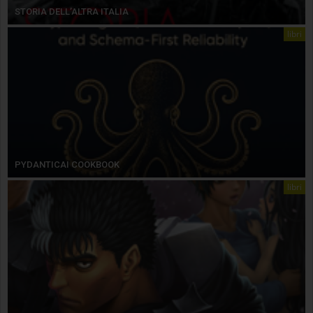
STORIA DELL’ALTRA ITALIA
libri
PYDANTICAI COOKBOOK
libri