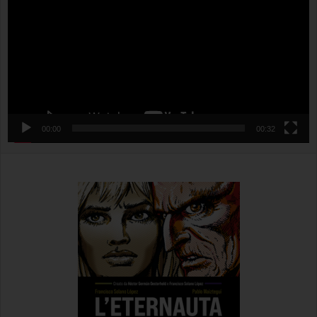
00:00
00:32