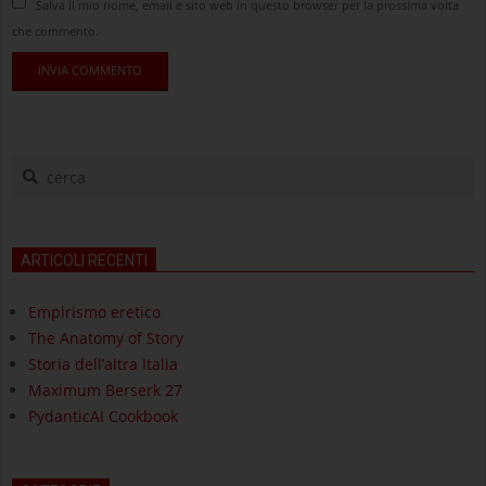
Salva il mio nome, email e sito web in questo browser per la prossima volta
che commento.
cerca
ARTICOLI RECENTI
Empirismo eretico
The Anatomy of Story
Storia dell’altra Italia
Maximum Berserk 27
PydanticAI Cookbook