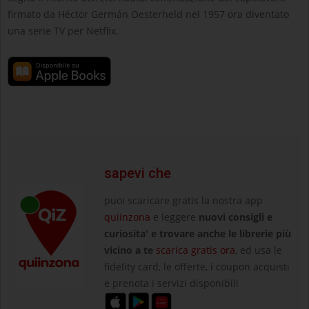
firmato da Héctor Germán Oesterheld nel 1957 ora diventato
una serie TV per Netflix.
sapevi che
puoi scaricare gratis la nostra app
quiinzona
e leggere
nuovi consigli e
curiosita' e trovare anche le librerie più
vicino a te
scarica gratis ora
, ed usa le
fidelity card, le offerte, i coupon acquisti
e prenota i servizi disponibili