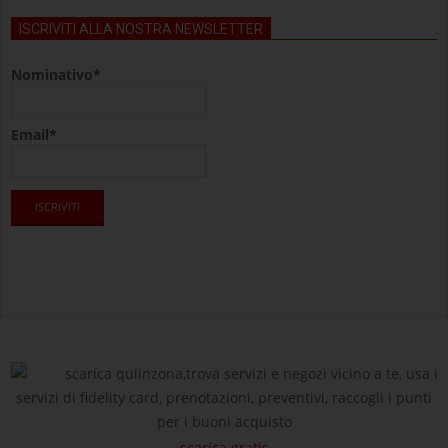
ISCRIVITI ALLA NOSTRA NEWSLETTER
Nominativo*
Email*
scarica quiinzona,trova servizi e negozi vicino a te, usa i
servizi di fidelity card, prenotazioni, preventivi, raccogli i punti
per i buoni acquisto
scarica gratis