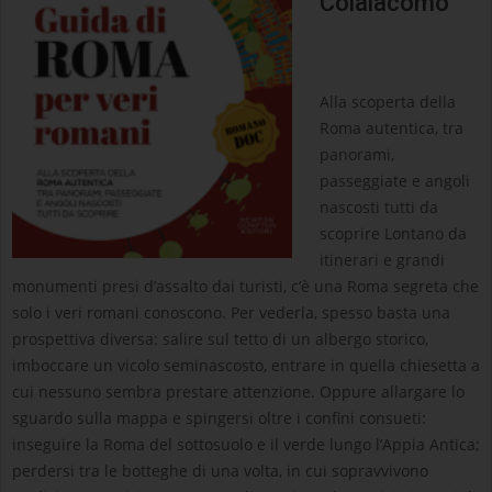
Colaiacomo
Alla scoperta della
Roma autentica, tra
panorami,
passeggiate e angoli
nascosti tutti da
scoprire Lontano da
itinerari e grandi
monumenti presi d’assalto dai turisti, c’è una Roma segreta che
solo i veri romani conoscono. Per vederla, spesso basta una
prospettiva diversa: salire sul tetto di un albergo storico,
imboccare un vicolo seminascosto, entrare in quella chiesetta a
cui nessuno sembra prestare attenzione. Oppure allargare lo
sguardo sulla mappa e spingersi oltre i confini consueti:
inseguire la Roma del sottosuolo e il verde lungo l’Appia Antica;
perdersi tra le botteghe di una volta, in cui sopravvivono