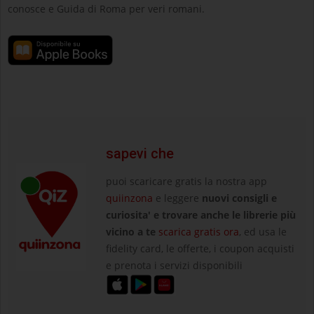
conosce e Guida di Roma per veri romani.
sapevi che
puoi scaricare gratis la nostra app
quiinzona
e leggere
nuovi consigli e
curiosita' e trovare anche le librerie più
vicino a te
scarica gratis ora
, ed usa le
fidelity card, le offerte, i coupon acquisti
e prenota i servizi disponibili