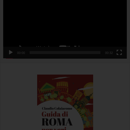
00:00
00:32