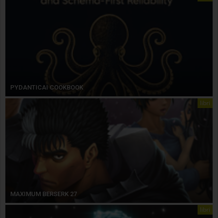
PYDANTICAI COOKBOOK
libri
MAXIMUM BERSERK 27
libri