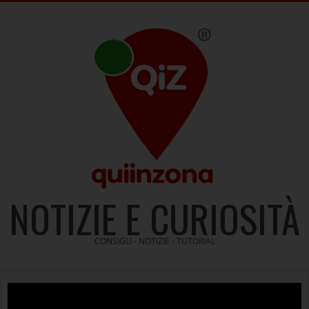
Skip
to
content
NOTIZIE E CURIOSITÀ
CONSIGLI - NOTIZIE - TUTORIAL
Video
Player