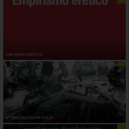
libri
EMPIRISMO ERETICO
libri
STORIA DELL’ALTRA ITALIA
libri