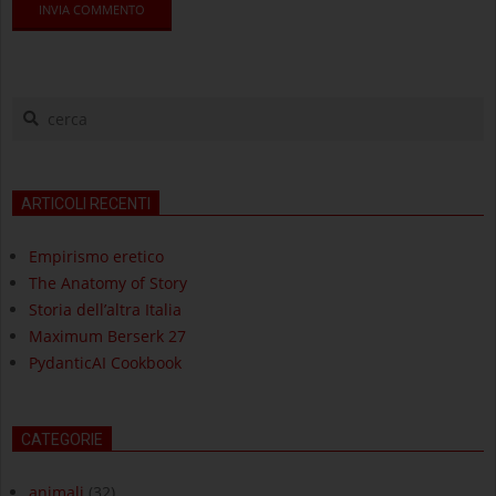
cerca
ARTICOLI RECENTI
Empirismo eretico
The Anatomy of Story
Storia dell’altra Italia
Maximum Berserk 27
PydanticAI Cookbook
CATEGORIE
animali
(32)