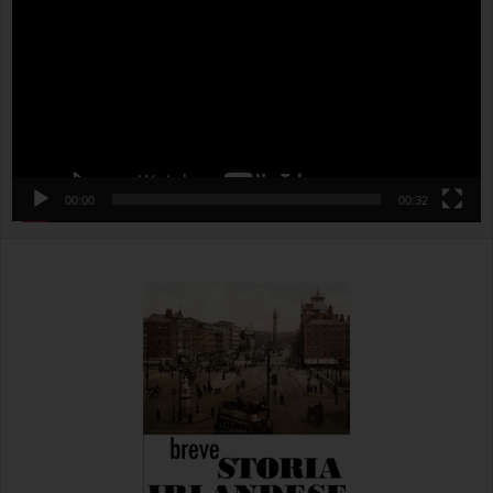
00:00
00:32