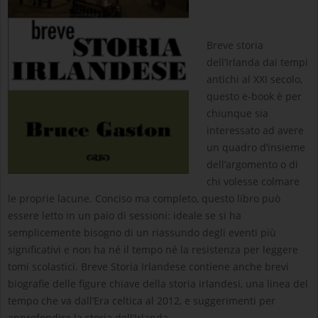
Breve storia
dell’Irlanda dai tempi
antichi al XXI secolo,
questo e-book è per
chiunque sia
interessato ad avere
un quadro d’insieme
dell’argomento o di
chi volesse colmare
le proprie lacune. Conciso ma completo, questo libro può
essere letto in un paio di sessioni: ideale se si ha
semplicemente bisogno di un riassundo degli eventi più
significativi e non ha né il tempo né la resistenza per leggere
tomi scolastici. Breve Storia Irlandese contiene anche brevi
biografie delle figure chiave della storia irlandesi, una linea del
tempo che va dall’Era celtica al 2012, e suggerimenti per
approfondire la storia dell’Irlanda.