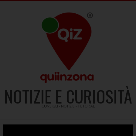
Skip
to
content
NOTIZIE E CURIOSITÀ
CONSIGLI - NOTIZIE - TUTORIAL
Video
Player