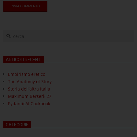
cerca
ARTICOLI RECENTI
Empirismo eretico
The Anatomy of Story
Storia dell’altra Italia
Maximum Berserk 27
PydanticAI Cookbook
CATEGORIE