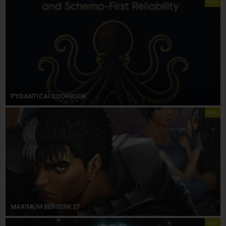
libri
PYDANTICAI COOKBOOK
libri
MAXIMUM BERSERK 27
libri