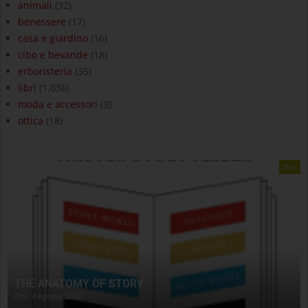
animali
(32)
benessere
(17)
casa e giardino
(16)
cibo e bevande
(18)
erboristeria
(35)
libri
(1.036)
moda e accessori
(3)
ottica
(18)
libri
THE ANATOMY OF STORY
On:
4 Agosto 2026