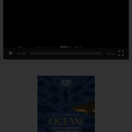
00:00
00:32