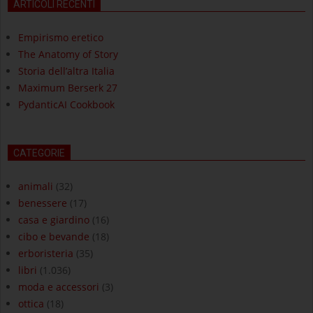
ARTICOLI RECENTI
Empirismo eretico
The Anatomy of Story
Storia dell’altra Italia
Maximum Berserk 27
PydanticAI Cookbook
CATEGORIE
animali
(32)
benessere
(17)
casa e giardino
(16)
cibo e bevande
(18)
erboristeria
(35)
libri
(1.036)
moda e accessori
(3)
ottica
(18)