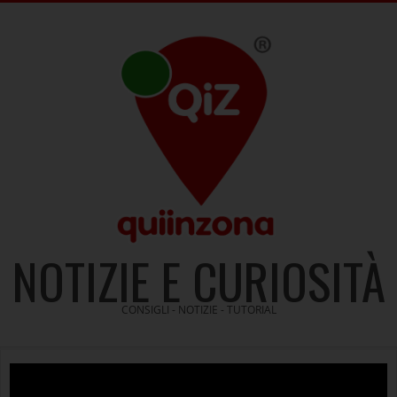
Skip
to
content
NOTIZIE E CURIOSITÀ
CONSIGLI - NOTIZIE - TUTORIAL
Video
Player