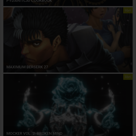
PYDANTICAI COOKBOOK
libri
MAXIMUM BERSERK 27
libri
MOCKER VOL. 2. BROKEN MIND