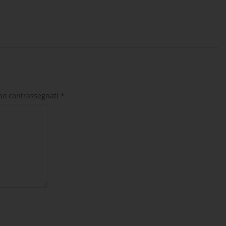
ono contrassegnati
*