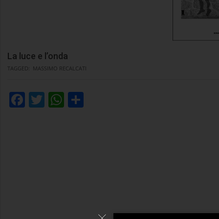
La luce e l’onda
TAGGED:
MASSIMO RECALCATI
Facebook
Twitter
WhatsApp
Condividi