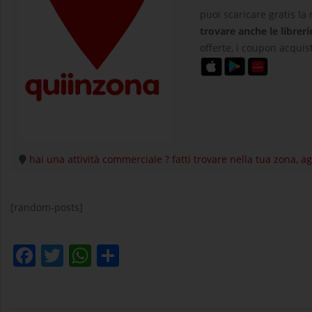
puoi scaricare gratis la
trovare anche le libreri
offerte, i coupon acquist
hai una attività commerciale ? fatti trovare nella tua zona, 
[random-posts]
Facebook
Twitter
WhatsApp
Condividi