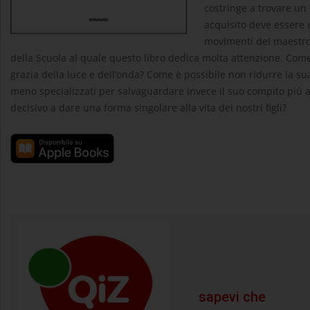
costringe a trovare un 
acquisito deve essere 
movimenti del maestro n
della Scuola al quale questo libro dedica molta attenzione. Come 
grazia della luce e dell’onda? Come è possibile non ridurre la su
meno specializzati per salvaguardare invece il suo compito piú
decisivo a dare una forma singolare alla vita dei nostri figli?
sapevi che