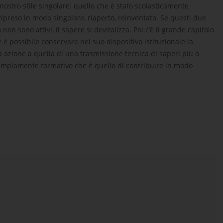
nostro stile singolare: quello che è stato scolasticamente
ripreso in modo singolare, riaperto, reinventato. Se questi due
on sono attivi, il sapere si devitalizza. Poi c’è il grande capitolo
è possibile conservare nel suo dispositivo istituzionale la
a azione a quella di una trasmissione tecnica di saperi piú o
 ampiamente formativo che è quello di contribuire in modo