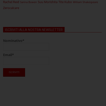
Rachel Reid
Suu Morishita
Tite Kubo
Sarina Bowen
William Shakespeare
Zerocalcare
ISCRIVITI ALLA NOSTRA NEWSLETTER
Nominativo*
Email*