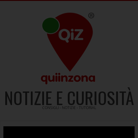
Skip
to
content
NOTIZIE E CURIOSITÀ
CONSIGLI - NOTIZIE - TUTORIAL
Video
Player