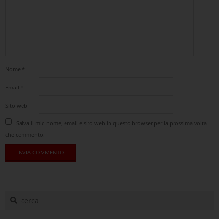
Nome
*
Email
*
Sito web
Salva il mio nome, email e sito web in questo browser per la prossima volta
che commento.
cerca