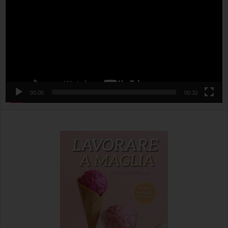
00:00
00:32