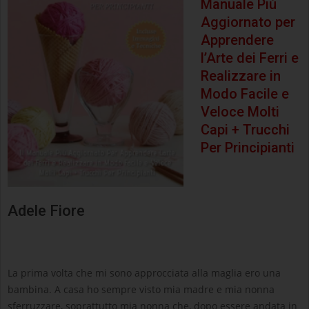
Manuale Più
Aggiornato per
Apprendere
l’Arte dei Ferri e
Realizzare in
Modo Facile e
Veloce Molti
Capi + Trucchi
Per Principianti
Adele Fiore
La prima volta che mi sono approcciata alla maglia ero una
bambina. A casa ho sempre visto mia madre e mia nonna
sferruzzare, soprattutto mia nonna che, dopo essere andata in