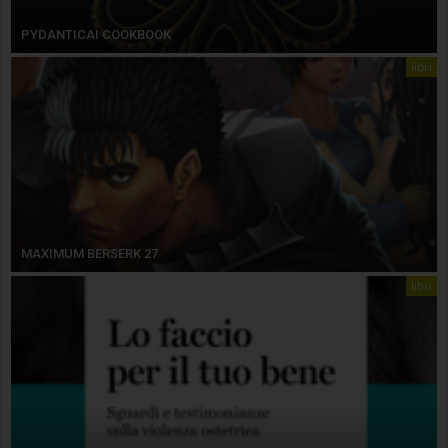
PYDANTICAI COOKBOOK
libri
MAXIMUM BERSERK 27
libri