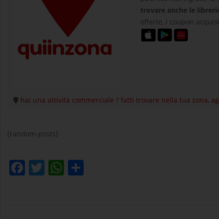
trovare anche le libreri
offerte, i coupon acquist
hai una attività commerciale ? fatti trovare nella tua zona, 
[random-posts]
Facebook
Twitter
WhatsApp
Condividi
2025-