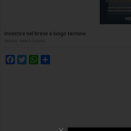
Investire nel breve e lungo termine
TAGGED:
MARCO CASARIO
Facebook
Twitter
WhatsApp
Condividi