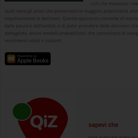
cicli che muovono i me
quali sono gli asset che presentano le maggiori potenzialità, el
negativamente le decisioni. Questo approccio consente di mantene
dalla paura e dall’avidità, e di poter prendere delle decisioni che
dettagliato, alcuni modelli probabilistici che consentono di nav
rendimenti solidi e costanti.
sapevi che
puoi scaricare gratis la