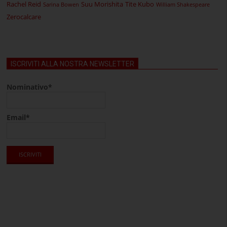
Rachel Reid
Suu Morishita
Tite Kubo
Sarina Bowen
William Shakespeare
Zerocalcare
ISCRIVITI ALLA NOSTRA NEWSLETTER
Nominativo*
Email*