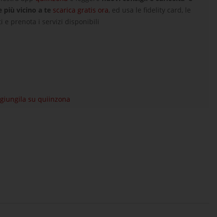
e più vicino a te
scarica gratis ora
, ed usa le fidelity card, le
i e prenota i servizi disponibili
aggiungila su quiinzona