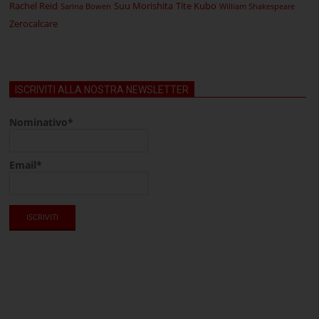
Rachel Reid
Suu Morishita
Tite Kubo
Sarina Bowen
William Shakespeare
Zerocalcare
ISCRIVITI ALLA NOSTRA NEWSLETTER
Nominativo*
Email*