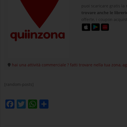
puoi scaricare gratis la
trovare anche le libreri
offerte, i coupon acquist
hai una attività commerciale ? fatti trovare nella tua zona, 
[random-posts]
Facebook
Twitter
WhatsApp
Condividi