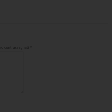
ono contrassegnati
*