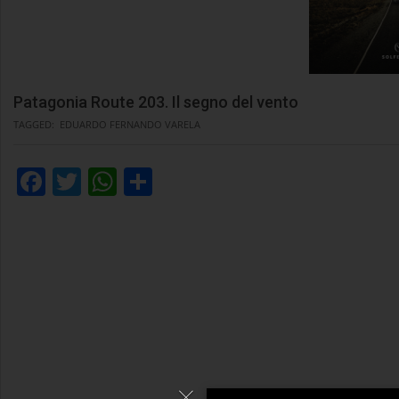
Patagonia Route 203. Il segno del vento
TAGGED:
EDUARDO FERNANDO VARELA
Facebook
Twitter
WhatsApp
Condividi