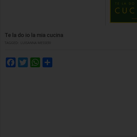
Te la do io la mia cucina
TAGGED:
LUISANNA MESSERI
Facebook
Twitter
WhatsApp
Condividi