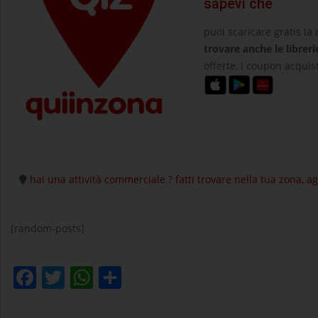
sapevi che
puoi scaricare gratis la
trovare anche le libreri
offerte, i coupon acquist
hai una attività commerciale ? fatti trovare nella tua zona, 
[random-posts]
Facebook
Twitter
WhatsApp
Condividi