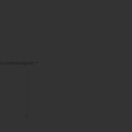
ono contrassegnati
*