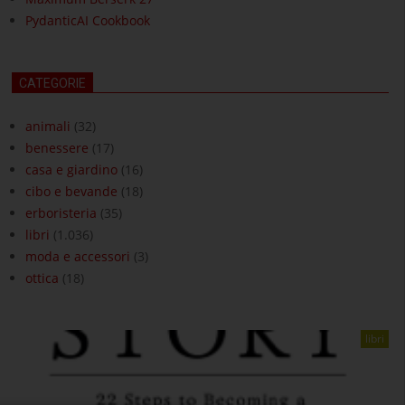
PydanticAI Cookbook
CATEGORIE
animali
(32)
benessere
(17)
casa e giardino
(16)
cibo e bevande
(18)
erboristeria
(35)
libri
(1.036)
moda e accessori
(3)
ottica
(18)
libri