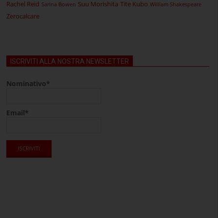
Rachel Reid
Suu Morishita
Tite Kubo
Sarina Bowen
William Shakespeare
Zerocalcare
ISCRIVITI ALLA NOSTRA NEWSLETTER
Nominativo*
Email*