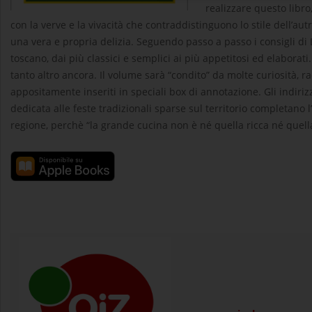
realizzare questo libro,
con la verve e la vivacità che contraddistinguono lo stile dell’aut
una vera e propria delizia. Seguendo passo a passo i consigli di L
toscano, dai più classici e semplici ai più appetitosi ed elaborati
tanto altro ancora. Il volume sarà “condito” da molte curiosità, r
appositamente inseriti in speciali box di annotazione. Gli indirizz
dedicata alle feste tradizionali sparse sul territorio completano 
regione, perchè “la grande cucina non è né quella ricca né quel