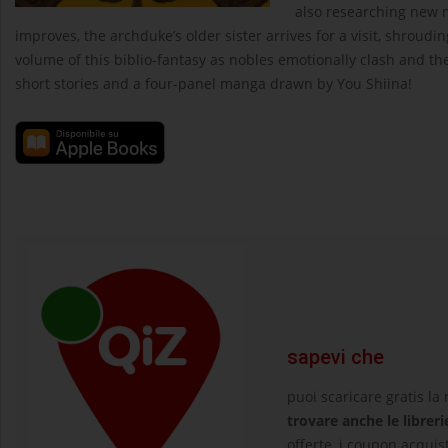
also researching new 
improves, the archduke’s older sister arrives for a visit, shroudi
volume of this biblio-fantasy as nobles emotionally clash and th
short stories and a four-panel manga drawn by You Shiina!
sapevi che
puoi scaricare gratis la
trovare anche le libreri
offerte, i coupon acquist