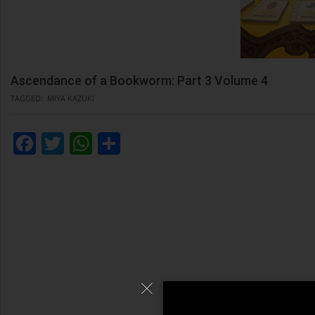
Ascendance of a Bookworm: Part 3 Volume 4
TAGGED:
MIYA KAZUKI
Facebook
Twitter
WhatsApp
Condividi