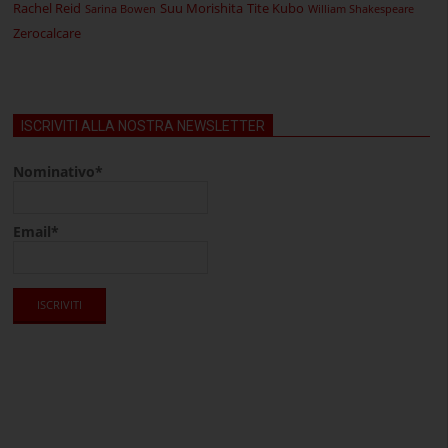
Rachel Reid
Suu Morishita
Tite Kubo
Sarina Bowen
William Shakespeare
Zerocalcare
ISCRIVITI ALLA NOSTRA NEWSLETTER
Nominativo*
Email*