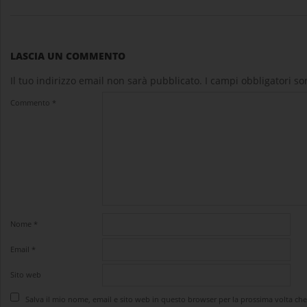
LASCIA UN COMMENTO
Il tuo indirizzo email non sarà pubblicato.
I campi obbligatori s
Commento
*
Nome
*
Email
*
Sito web
Salva il mio nome, email e sito web in questo browser per la prossima volta c