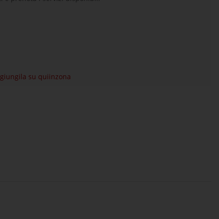
aggiungila su quiinzona