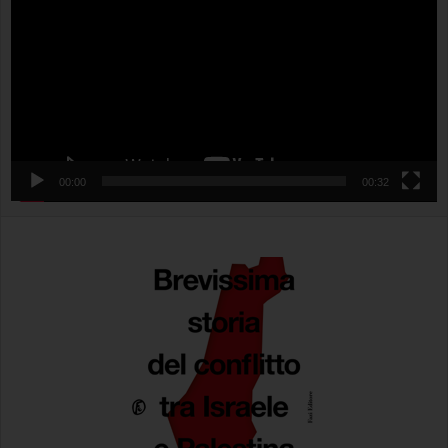
00:00
00:32