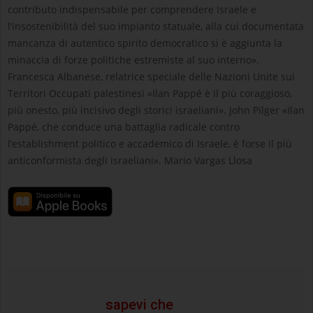
contributo indispensabile per comprendere Israele e
l’insostenibilità del suo impianto statuale, alla cui documentata
mancanza di autentico spirito democratico si è aggiunta la
minaccia di forze politiche estremiste al suo interno».
Francesca Albanese, relatrice speciale delle Nazioni Unite sui
Territori Occupati palestinesi «Ilan Pappé è il più coraggioso,
più onesto, più incisivo degli storici israeliani». John Pilger «Ilan
Pappé, che conduce una battaglia radicale contro
l’establishment politico e accademico di Israele, è forse il più
anticonformista degli israeliani». Mario Vargas Llosa
sapevi che