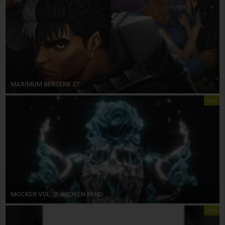
MAXIMUM BERSERK 27
libri
MOCKER VOL. 2. BROKEN MIND
libri