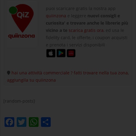
puoi scaricare gratis la nostra app
quiinzona
e leggere
nuovi consigli e
curiosita' e trovare anche le librerie più
vicino a te
scarica gratis ora
, ed usa le
fidelity card, le offerte, i coupon acquisti
e prenota i servizi disponibili
hai una attività commerciale ? fatti trovare nella tua zona,
aggiungila su quiinzona
[random-posts]
Facebook
Twitter
WhatsApp
Condividi