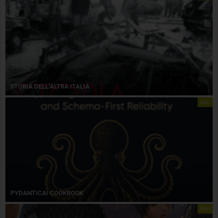
STORIA DELL’ALTRA ITALIA
libri
PYDANTICAI COOKBOOK
libri