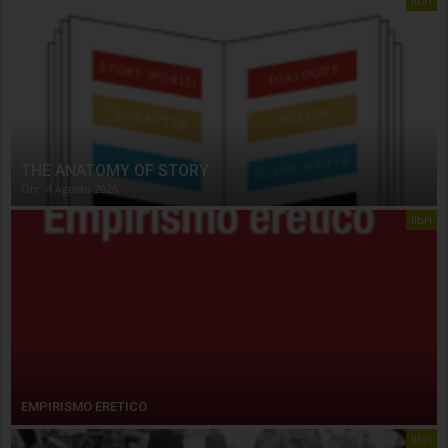
libri
THE ANATOMY OF STORY
On:
4 Agosto 2026
libri
EMPIRISMO ERETICO
libri