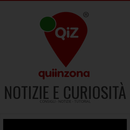
Skip
to
content
NOTIZIE E CURIOSITÀ
CONSIGLI - NOTIZIE - TUTORIAL
Video
Player