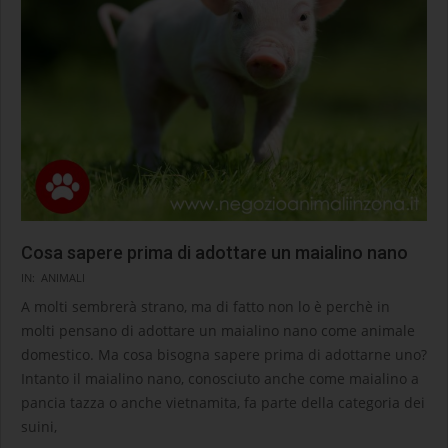
Cosa sapere prima di adottare un maialino nano
2020-
IN:
ANIMALI
09-
A molti sembrerà strano, ma di fatto non lo è perchè in
10
molti pensano di adottare un maialino nano come animale
domestico. Ma cosa bisogna sapere prima di adottarne uno?
Intanto il maialino nano, conosciuto anche come maialino a
pancia tazza o anche vietnamita, fa parte della categoria dei
suini,