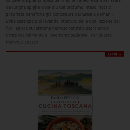
La Lavanda pianta tipica del mediterraneo, è caratterizzata
10
da lunghe spighe viola-blu dal profumo inteso, ricca di
proprietà benefiche già conosciute dai Greci e Romani.
L’olio essenziale di lavanda, ottenuto dalla distillazione dei
fiori, agisce sul sistema nervoso centrale esercitando
un‘azione calmante e lievemente sedativa. Per questo
motivo, è spesso
LEGGI →