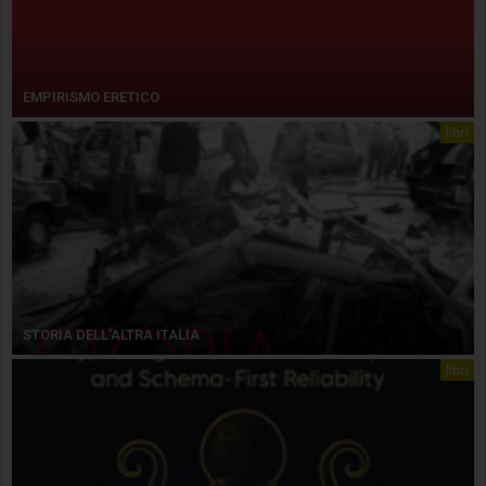
EMPIRISMO ERETICO
libri
STORIA DELL’ALTRA ITALIA
libri