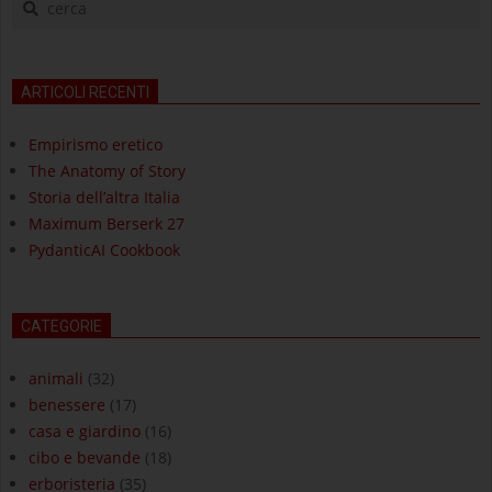
ARTICOLI RECENTI
Empirismo eretico
The Anatomy of Story
Storia dell’altra Italia
Maximum Berserk 27
PydanticAI Cookbook
CATEGORIE
animali
(32)
benessere
(17)
casa e giardino
(16)
cibo e bevande
(18)
erboristeria
(35)