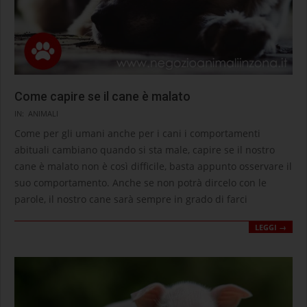
Come capire se il cane è malato
2020-
IN:
ANIMALI
09-
Come per gli umani anche per i cani i comportamenti
10
abituali cambiano quando si sta male, capire se il nostro
cane è malato non è così difficile, basta appunto osservare il
suo comportamento. Anche se non potrà dircelo con le
parole, il nostro cane sarà sempre in grado di farci
LEGGI →