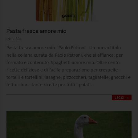
Pasta fresca amore mio
2020-
IN:
LIBRI
09-
Pasta fresca amore mio Paolo Petroni Un nuovo titolo
10
nella collana curata da Paolo Petroni, che si affianca, per
formato e contenuto, Spaghetti amore mio. Oltre cento
ricette deliziose e di facile preparazione per crespelle,
tortelli e tortellini, lasagne, pizzoccheri, tagliatelle, gnocchi e
fettuccine… tante ricette per tutti i palati.
LEGGI →