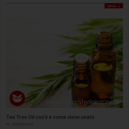
LEGGI →
Tea Tree Oil cos’è e come viene usato
2020-
IN:
ERBORISTERIA