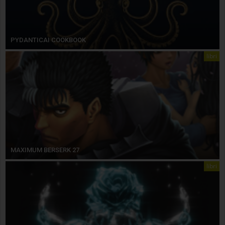
PYDANTICAI COOKBOOK
libri
MAXIMUM BERSERK 27
libri