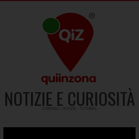
Skip
to
content
NOTIZIE E CURIOSITÀ
CONSIGLI - NOTIZIE - TUTORIAL
Video
Player