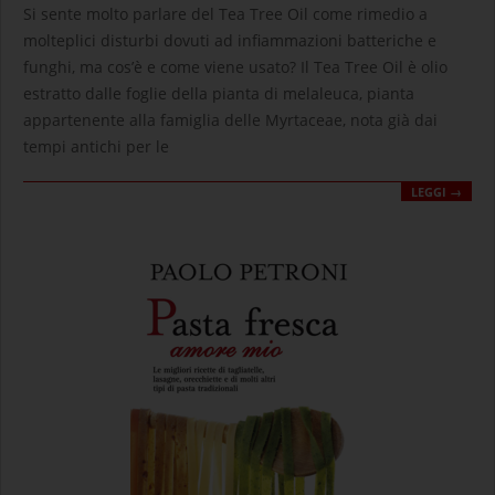
09-
Si sente molto parlare del Tea Tree Oil come rimedio a
10
molteplici disturbi dovuti ad infiammazioni batteriche e
funghi, ma cos’è e come viene usato? Il Tea Tree Oil è olio
estratto dalle foglie della pianta di melaleuca, pianta
appartenente alla famiglia delle Myrtaceae, nota già dai
tempi antichi per le
LEGGI →