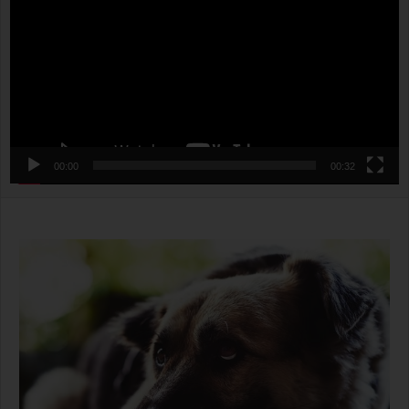
00:00
00:32