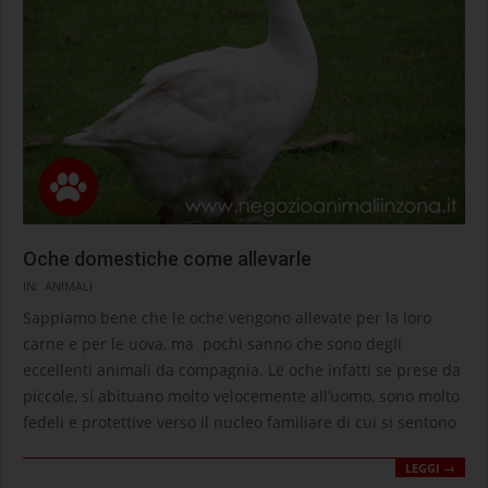
Oche domestiche come allevarle
2020-
IN:
ANIMALI
09-
Sappiamo bene che le oche vengono allevate per la loro
10
carne e per le uova, ma pochi sanno che sono degli
eccellenti animali da compagnia. Le oche infatti se prese da
piccole, si abituano molto velocemente all’uomo, sono molto
fedeli e protettive verso il nucleo familiare di cui si sentono
LEGGI →