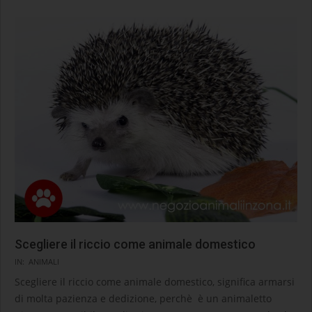
Scegliere il riccio come animale domestico
2020-
IN:
ANIMALI
09-
Scegliere il riccio come animale domestico, significa armarsi
10
di molta pazienza e dedizione, perchè è un animaletto