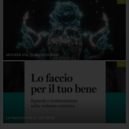
libri
MOCKER VOL. 2. BROKEN MIND
libri
LO FACCIO PER IL TUO BENE