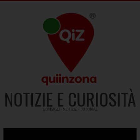
Skip
to
content
NOTIZIE E CURIOSITÀ
CONSIGLI - NOTIZIE - TUTORIAL
Video
Player