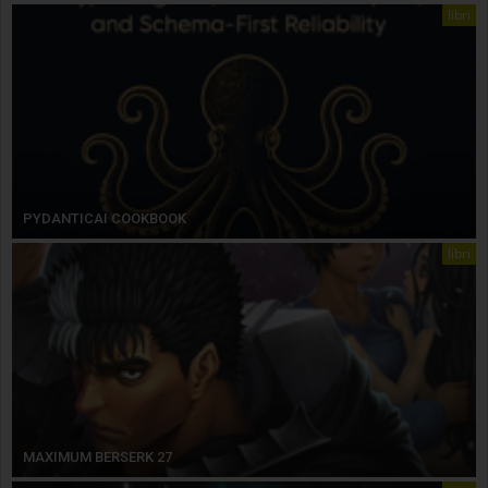
libri
PYDANTICAI COOKBOOK
libri
MAXIMUM BERSERK 27