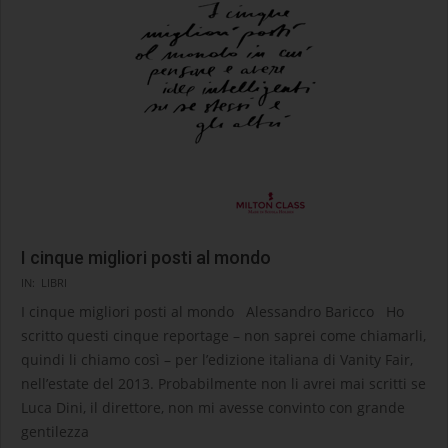
I cinque migliori posti al mondo
2020-
IN:
LIBRI
10-
I cinque migliori posti al mondo Alessandro Baricco Ho
01
scritto questi cinque reportage – non saprei come chiamarli,
quindi li chiamo così – per l’edizione italiana di Vanity Fair,
nell’estate del 2013. Probabilmente non li avrei mai scritti se
Luca Dini, il direttore, non mi avesse convinto con grande
gentilezza