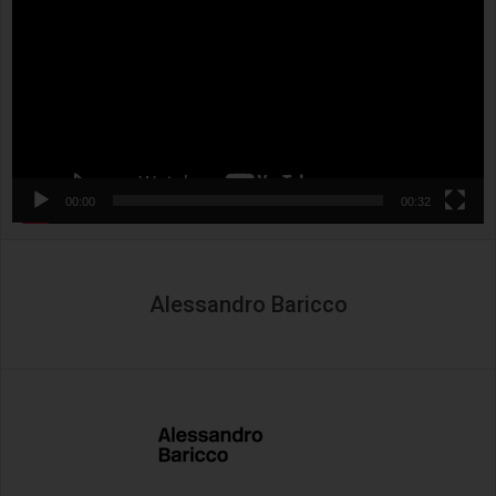
00:00
00:32
Alessandro Baricco