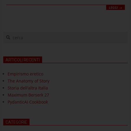
LEGGI →
cerca
ARTICOLI RECENTI
Empirismo eretico
The Anatomy of Story
Storia dell’altra Italia
Maximum Berserk 27
PydanticAI Cookbook
CATEGORIE