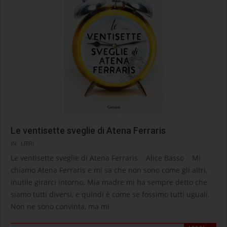
Le ventisette sveglie di Atena Ferraris
2025-
IN:
LIBRI
02-
Le ventisette sveglie di Atena Ferraris Alice Basso Mi
16
chiamo Atena Ferraris e mi sa che non sono come gli altri,
inutile girarci intorno. Mia madre mi ha sempre detto che
siamo tutti diversi, e quindi è come se fossimo tutti uguali.
Non ne sono convinta, ma mi