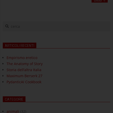
LEGGI →
cerca
ARTICOLI RECENTI
Empirismo eretico
The Anatomy of Story
Storia dell’altra Italia
Maximum Berserk 27
PydanticAI Cookbook
CATEGORIE
animali
(32)