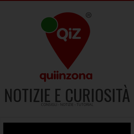
Skip
to
content
NOTIZIE E CURIOSITÀ
CONSIGLI - NOTIZIE - TUTORIAL
Video
Player