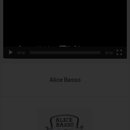
00:00
00:32
Alice Basso