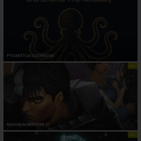
PYDANTICAI COOKBOOK
libri
MAXIMUM BERSERK 27
libri