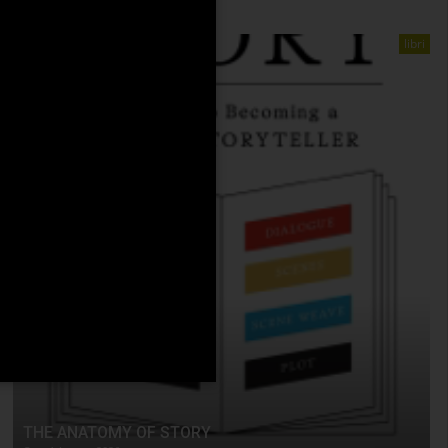
libri
THE ANATOMY OF STORY