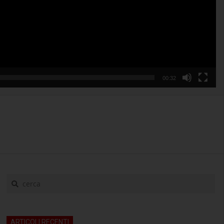
00:32
cerca
ARTICOLI RECENTI