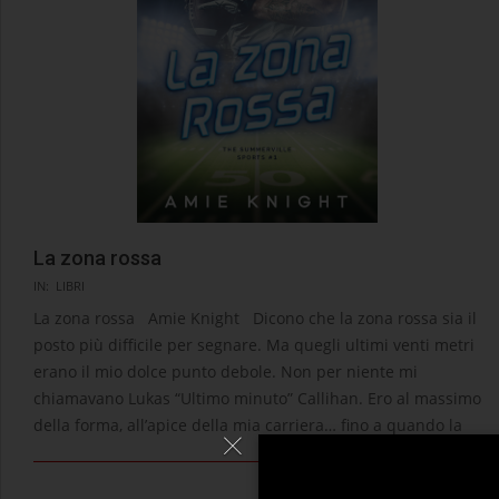
La zona rossa
2021-
IN:
LIBRI
06-
La zona rossa Amie Knight Dicono che la zona rossa sia il
03
posto più difficile per segnare. Ma quegli ultimi venti metri
erano il mio dolce punto debole. Non per niente mi
chiamavano Lukas “Ultimo minuto” Callihan. Ero al massimo
della forma, all’apice della mia carriera… fino a quando la
LEGGI →