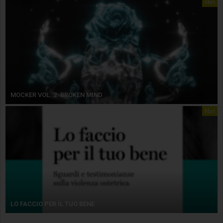
libri
MOCKER VOL. 2. BROKEN MIND
libri
LO FACCIO PER IL TUO BENE