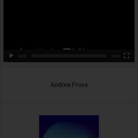
00:00
00:32
Andrea Frova