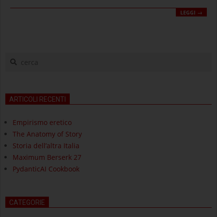
LEGGI →
cerca
ARTICOLI RECENTI
Empirismo eretico
The Anatomy of Story
Storia dell’altra Italia
Maximum Berserk 27
PydanticAI Cookbook
CATEGORIE