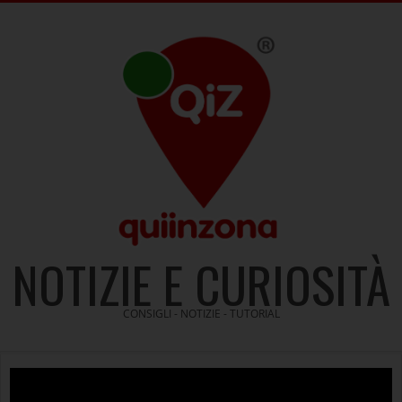
Skip
to
content
NOTIZIE E CURIOSITÀ
CONSIGLI - NOTIZIE - TUTORIAL
Video
Player