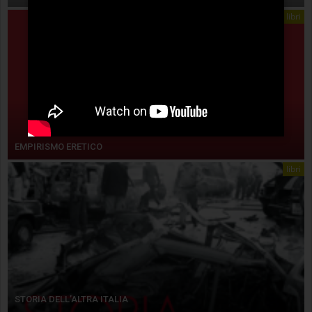
libri
EMPIRISMO ERETICO
libri
STORIA DELL’ALTRA ITALIA