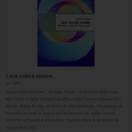
Luce colore visione
2025-
IN:
LIBRI
05-
Luce colore visione Andrea Frova Il mistero della luce,
29
dei colori e della visione ha affascinato l’uomo attraverso i
secoli. Fonte di vita, simbolo di intendimento, strumento di
comunicazione, la luce è un fenomeno dai mille risvolti
insieme attraenti e misteriosi. Questo libro si propone di
rispondere alle