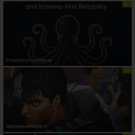
libri
PYDANTICAI COOKBOOK
libri
MAXIMUM BERSERK 27