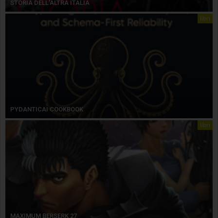
STORIA DELL’ALTRA ITALIA
libri
PYDANTICAI COOKBOOK
libri
MAXIMUM BERSERK 27