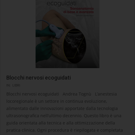
Blocchi nervosi ecoguidati
2021-
IN:
LIBRI
01-
Blocchi nervosi ecoguidati Andrea Tognù L’anestesia
28
locoregionale è un settore in continua evoluzione,
alimentato dalle innovazioni apportate dalla tecnologia
ultrasonografica nell’ultimo decennio. Questo libro è una
guida orientata alla tecnica e alla ottimizzazione della
pratica clinica. Ogni procedura è riepilogata e completata