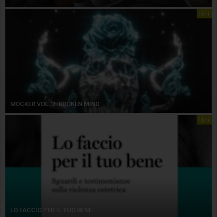
libri
MOCKER VOL. 2. BROKEN MIND
libri
LO FACCIO PER IL TUO BENE