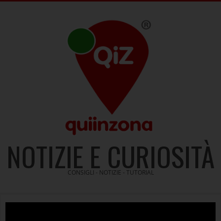
Skip
to
content
NOTIZIE E CURIOSITÀ
CONSIGLI - NOTIZIE - TUTORIAL
Video
Player