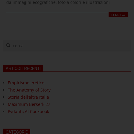
da immagini ecografiche, foto a colori e illustrazioni
LEGGI →
cerca
ARTICOLI RECENTI
Empirismo eretico
The Anatomy of Story
Storia dell’altra Italia
Maximum Berserk 27
PydanticAI Cookbook
CATEGORIE