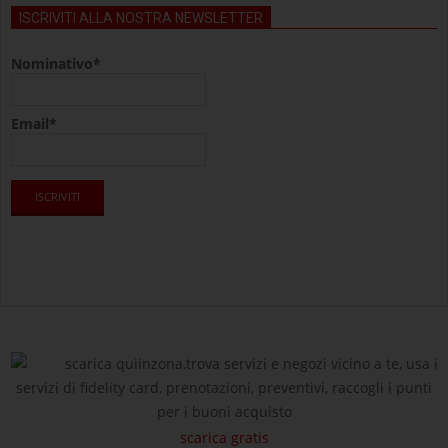
ISCRIVITI ALLA NOSTRA NEWSLETTER
Nominativo*
Email*
scarica quiinzona,trova servizi e negozi vicino a te, usa i
servizi di fidelity card, prenotazioni, preventivi, raccogli i punti
per i buoni acquisto
scarica gratis