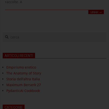
raccolte. A
LEGGI →
cerca
ARTICOLI RECENTI
Empirismo eretico
The Anatomy of Story
Storia dell’altra Italia
Maximum Berserk 27
PydanticAI Cookbook
CATEGORIE