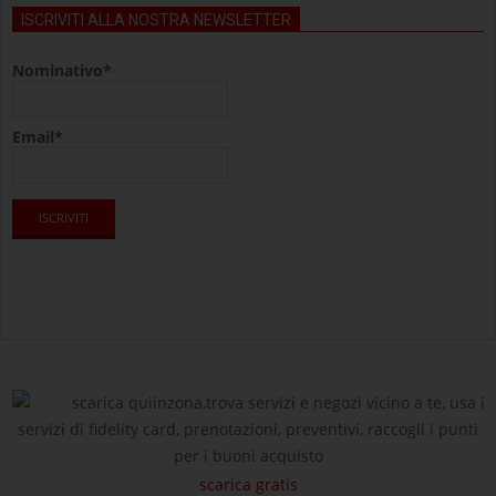
ISCRIVITI ALLA NOSTRA NEWSLETTER
Nominativo*
Email*
scarica quiinzona,trova servizi e negozi vicino a te, usa i
servizi di fidelity card, prenotazioni, preventivi, raccogli i punti
per i buoni acquisto
scarica gratis