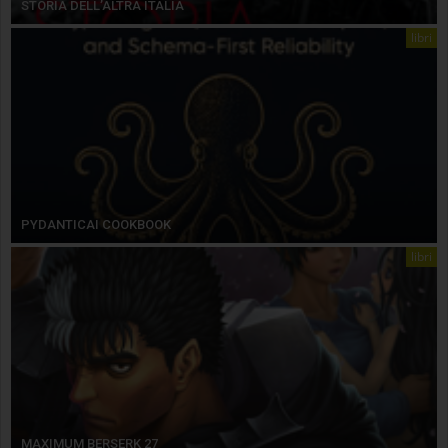
STORIA DELL’ALTRA ITALIA
libri
PYDANTICAI COOKBOOK
libri
MAXIMUM BERSERK 27