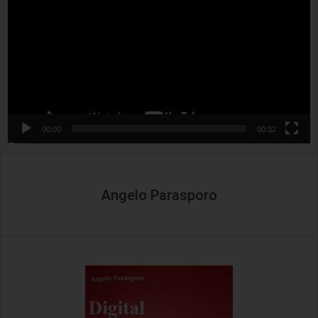
00:00
00:32
Angelo Parasporo