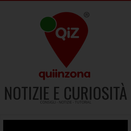
Skip
to
content
NOTIZIE E CURIOSITÀ
CONSIGLI - NOTIZIE - TUTORIAL
Video
Player