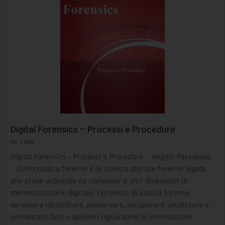
Digital Forensics – Processi e Procedure
2025-
IN:
LIBRI
10-
Digital Forensics – Processi e Procedure Angelo Parasporo
16
L’informatica forense è la scienza digitale forense legata
alle prove acquisite da computer e altri dispositivi di
memorizzazione digitale. I processi di analisi forense
servono a identificare, preservare, recuperare, analizzare e
presentare fatti o opinioni riguardanti le informazioni