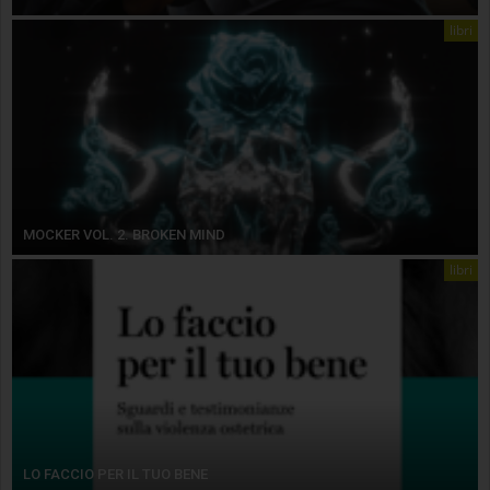
libri
MOCKER VOL. 2. BROKEN MIND
libri
LO FACCIO PER IL TUO BENE