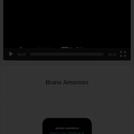
00:00
00:32
Bruno Amoroso