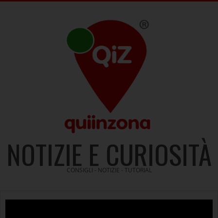
Skip
to
content
NOTIZIE E CURIOSITÀ
CONSIGLI - NOTIZIE - TUTORIAL
Video
Player