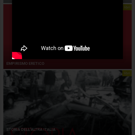
libri
EMPIRISMO ERETICO
libri
STORIA DELL’ALTRA ITALIA