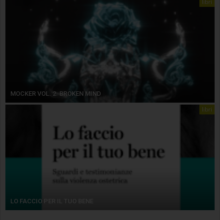
libri
MOCKER VOL. 2. BROKEN MIND
libri
LO FACCIO PER IL TUO BENE