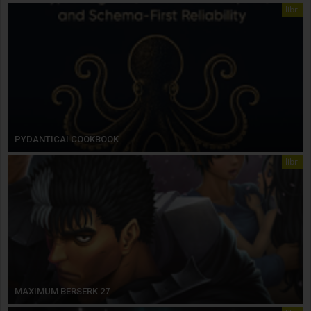
libri
PYDANTICAI COOKBOOK
libri
MAXIMUM BERSERK 27