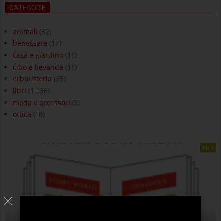
CATEGORIE
animali
(32)
benessere
(17)
casa e giardino
(16)
cibo e bevande
(18)
erboristeria
(35)
libri
(1.036)
moda e accessori
(3)
ottica
(18)
libri