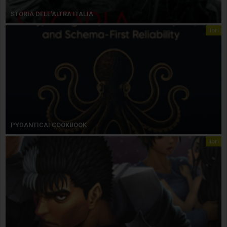
STORIA DELL’ALTRA ITALIA
libri
PYDANTICAI COOKBOOK
libri