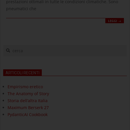
prestazioni ottimali in tutte le condizioni climatiche. Sono
pneumatici che
LEGGI →
cerca
ARTICOLI RECENTI
Empirismo eretico
The Anatomy of Story
Storia dell’altra Italia
Maximum Berserk 27
PydanticAI Cookbook