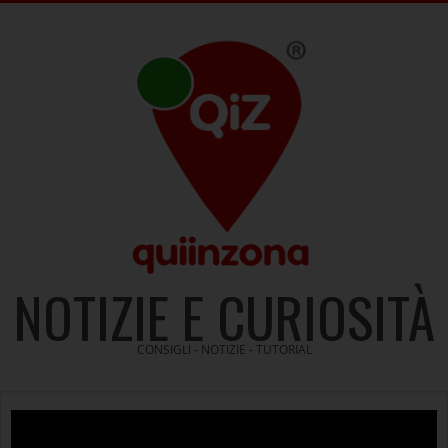
Skip
to
content
NOTIZIE E CURIOSITÀ
CONSIGLI - NOTIZIE - TUTORIAL
Video
Player