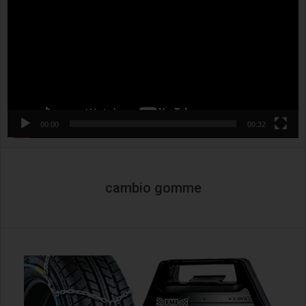
00:00
00:32
cambio gomme