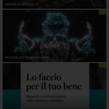
MAXIMUM BERSERK 27
libri
MOCKER VOL. 2. BROKEN MIND
libri