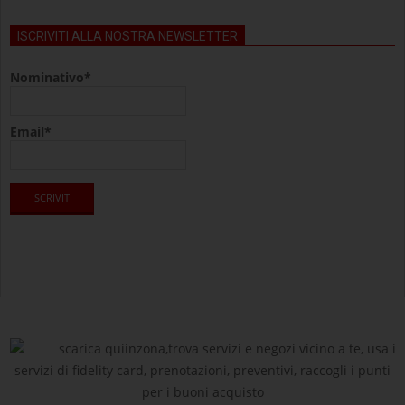
ISCRIVITI ALLA NOSTRA NEWSLETTER
Nominativo*
Email*
scarica quiinzona,trova servizi e negozi vicino a te, usa i
servizi di fidelity card, prenotazioni, preventivi, raccogli i punti
per i buoni acquisto