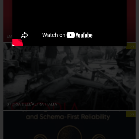
EMPIRISMO ERETICO
libri
STORIA DELL’ALTRA ITALIA
libri