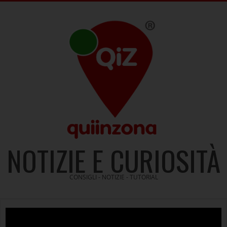
Skip
to
content
NOTIZIE E CURIOSITÀ
CONSIGLI - NOTIZIE - TUTORIAL
Video
Player