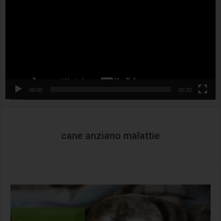
00:00
00:32
cane anziano malattie