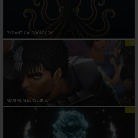
PYDANTICAI COOKBOOK
libri
MAXIMUM BERSERK 27
libri