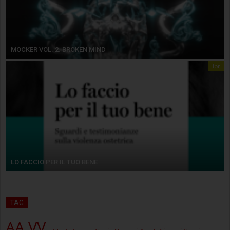
MOCKER VOL. 2. BROKEN MIND
libri
LO FACCIO PER IL TUO BENE
TAG
AA.VV.