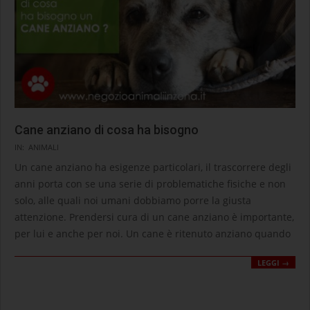
Cane anziano di cosa ha bisogno
2021-
IN:
ANIMALI
02-
Un cane anziano ha esigenze particolari, il trascorrere degli
23
anni porta con se una serie di problematiche fisiche e non
solo, alle quali noi umani dobbiamo porre la giusta
attenzione. Prendersi cura di un cane anziano è importante,
per lui e anche per noi. Un cane è ritenuto anziano quando
LEGGI →