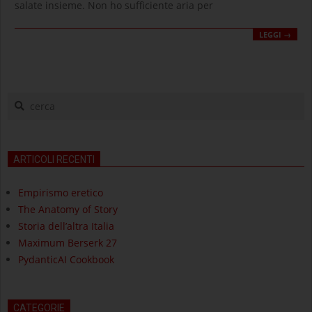
salate insieme. Non ho sufficiente aria per
LEGGI →
cerca
ARTICOLI RECENTI
Empirismo eretico
The Anatomy of Story
Storia dell’altra Italia
Maximum Berserk 27
PydanticAI Cookbook
CATEGORIE