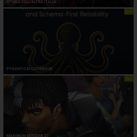
STORIA DELL’ALTRA ITALIA
libri
PYDANTICAI COOKBOOK
libri
MAXIMUM BERSERK 27