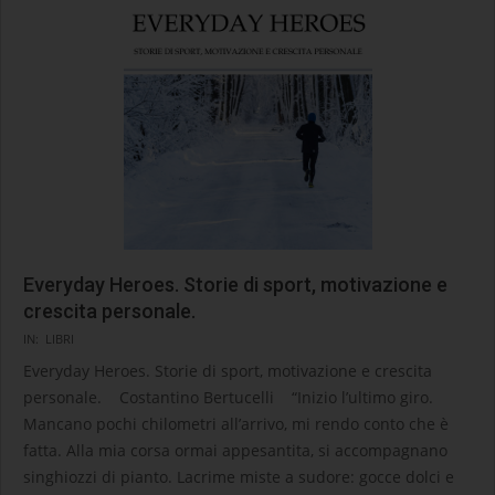
Everyday Heroes. Storie di sport, motivazione e
crescita personale.
2024-
IN:
LIBRI
08-
Everyday Heroes. Storie di sport, motivazione e crescita
22
personale. Costantino Bertucelli “Inizio l’ultimo giro.
Mancano pochi chilometri all’arrivo, mi rendo conto che è
fatta. Alla mia corsa ormai appesantita, si accompagnano
singhiozzi di pianto. Lacrime miste a sudore: gocce dolci e