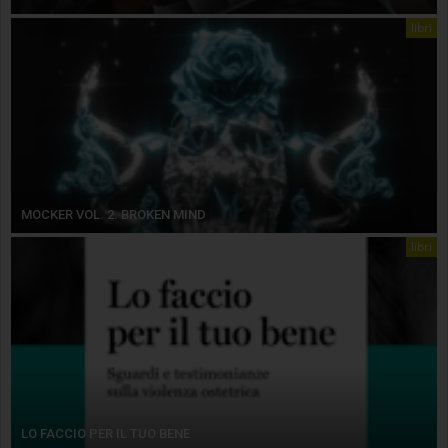
libri
MOCKER VOL. 2. BROKEN MIND
libri
LO FACCIO PER IL TUO BENE