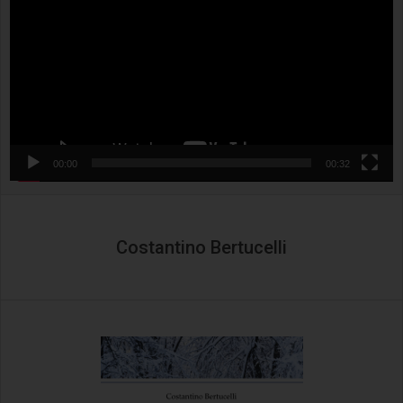
00:00
00:32
Costantino Bertucelli