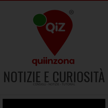
Skip
to
content
NOTIZIE E CURIOSITÀ
CONSIGLI - NOTIZIE - TUTORIAL
Video
Player