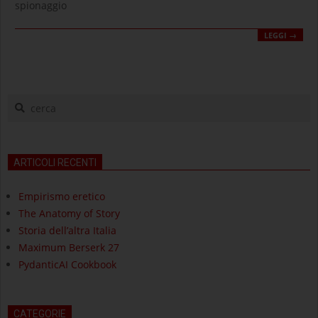
spionaggio
LEGGI →
cerca
ARTICOLI RECENTI
Empirismo eretico
The Anatomy of Story
Storia dell’altra Italia
Maximum Berserk 27
PydanticAI Cookbook
CATEGORIE