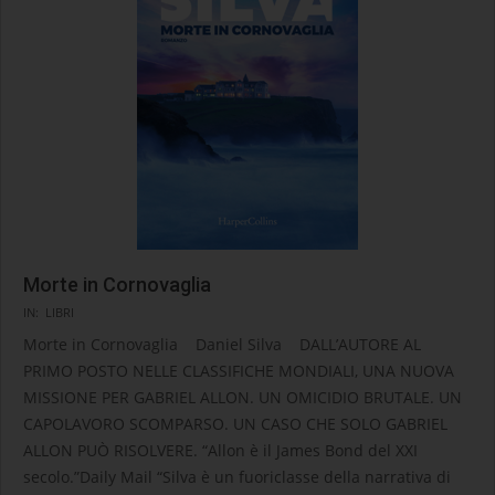
Morte in Cornovaglia
2025-
IN:
LIBRI
05-
Morte in Cornovaglia Daniel Silva DALL’AUTORE AL
22
PRIMO POSTO NELLE CLASSIFICHE MONDIALI, UNA NUOVA
MISSIONE PER GABRIEL ALLON. UN OMICIDIO BRUTALE. UN
CAPOLAVORO SCOMPARSO. UN CASO CHE SOLO GABRIEL
ALLON PUÒ RISOLVERE. “Allon è il James Bond del XXI
secolo.”Daily Mail “Silva è un fuoriclasse della narrativa di