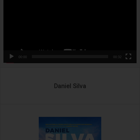
00:00
00:32
Daniel Silva