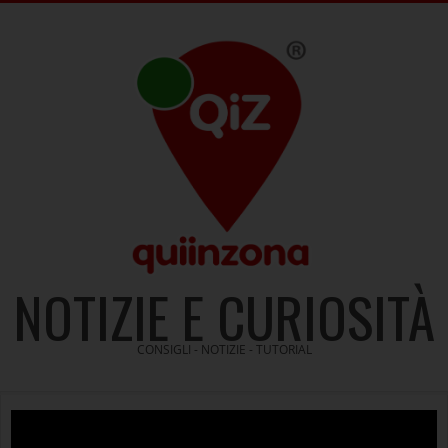
Skip
to
content
NOTIZIE E CURIOSITÀ
CONSIGLI - NOTIZIE - TUTORIAL
Video
Player