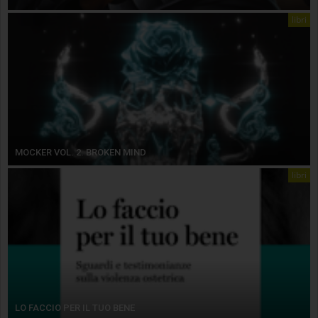
libri
MOCKER VOL. 2. BROKEN MIND
libri
LO FACCIO PER IL TUO BENE