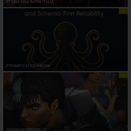
STORIA DELL’ALTRA ITALIA
libri
PYDANTICAI COOKBOOK
libri
MAXIMUM BERSERK 27