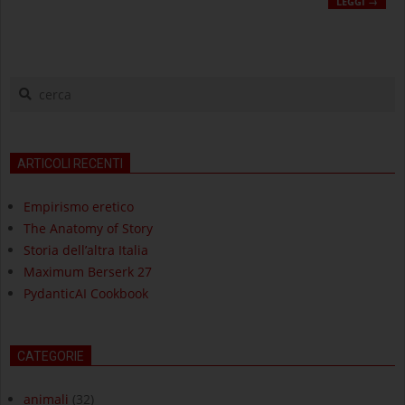
LEGGI →
cerca
ARTICOLI RECENTI
Empirismo eretico
The Anatomy of Story
Storia dell’altra Italia
Maximum Berserk 27
PydanticAI Cookbook
CATEGORIE
animali
(32)