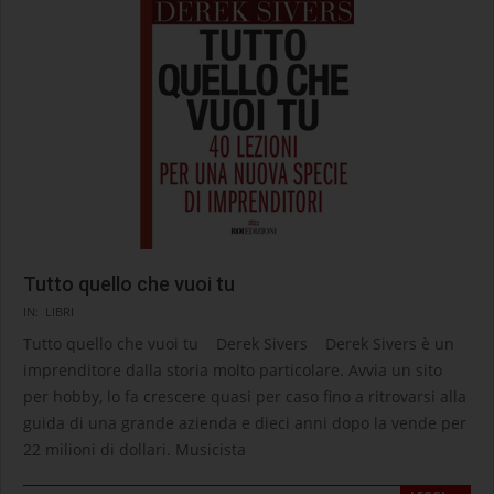
Tutto quello che vuoi tu
2025-
IN:
LIBRI
04-
Tutto quello che vuoi tu Derek Sivers Derek Sivers è un
22
imprenditore dalla storia molto particolare. Avvia un sito
per hobby, lo fa crescere quasi per caso fino a ritrovarsi alla
guida di una grande azienda e dieci anni dopo la vende per
22 milioni di dollari. Musicista