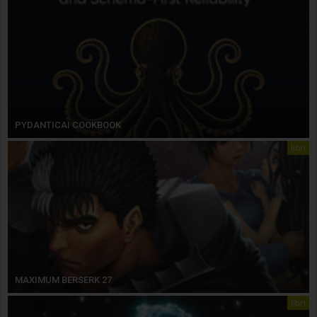
PYDANTICAI COOKBOOK
libri
MAXIMUM BERSERK 27
libri