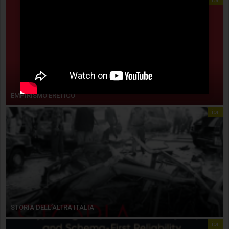
EMPIRISMO ERETICO
libri
STORIA DELL’ALTRA ITALIA
libri