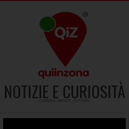
Skip
to
content
NOTIZIE E CURIOSITÀ
CONSIGLI - NOTIZIE - TUTORIAL
Video
Player