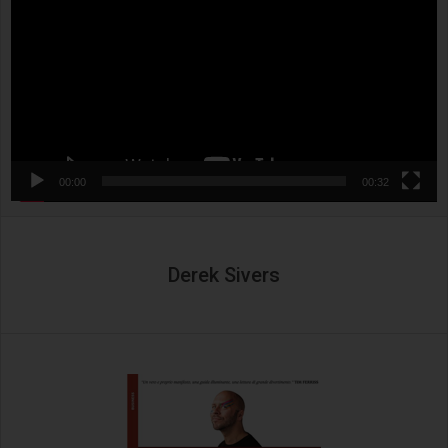
00:00
00:32
Derek Sivers