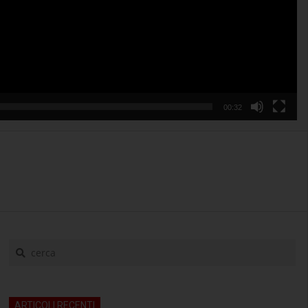
00:32
cerca
ARTICOLI RECENTI