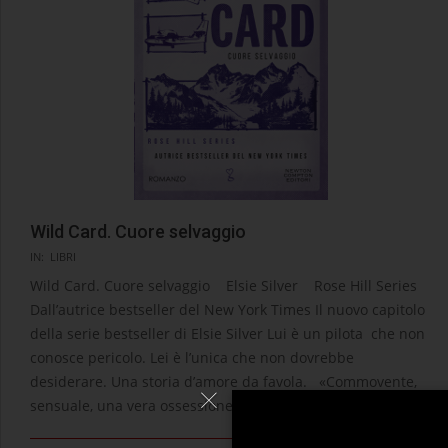
Wild Card. Cuore selvaggio
2025-
IN:
LIBRI
10-
Wild Card. Cuore selvaggio Elsie Silver Rose Hill Series
02
Dall’autrice bestseller del New York Times Il nuovo capitolo
della serie bestseller di Elsie Silver Lui è un pilota che non
conosce pericolo. Lei è l’unica che non dovrebbe
desiderare. Una storia d’amore da favola. «Commovente,
sensuale, una vera ossessione.»
LEGGI →