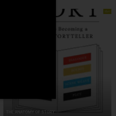
libri
THE ANATOMY OF STORY