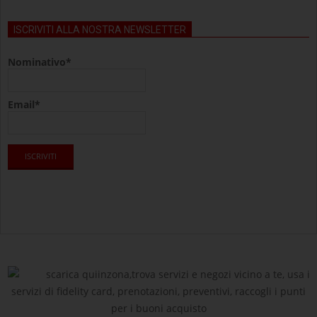
ISCRIVITI ALLA NOSTRA NEWSLETTER
Nominativo*
Email*
scarica quiinzona,trova servizi e negozi vicino a te, usa i
servizi di fidelity card, prenotazioni, preventivi, raccogli i punti
per i buoni acquisto