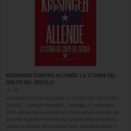
KISSINGER CONTRO ALLENDE. LA STORIA DEL
GOLPE DEL SECOLO
2026-
IN:
LIBRI
02-
KISSINGER CONTRO ALLENDE. LA STORIA DEL GOLPE DEL
10
SECOLO Emanuel Pietrobon Santiago, 11 settembre
1973. Alle prime luci dell’alba le forze armate, guidate dal
generale Augusto Pinochet, iniziano ad arrestare politici,
militari e membri della società civile, avanzando verso il