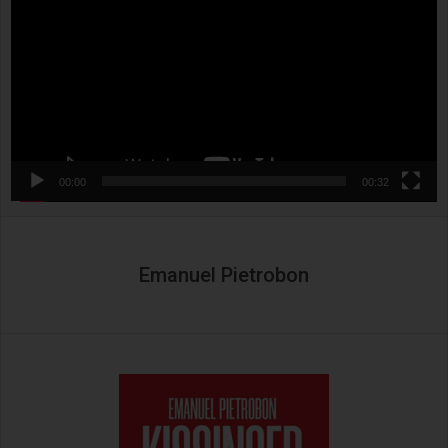
00:00
00:32
Emanuel Pietrobon