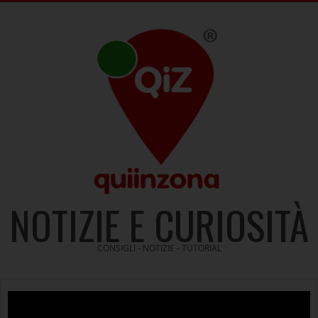
Skip
to
content
NOTIZIE E CURIOSITÀ
CONSIGLI - NOTIZIE - TUTORIAL
Video
Player