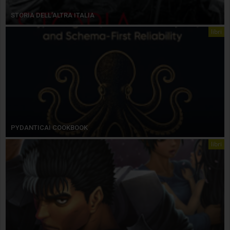
STORIA DELL’ALTRA ITALIA
libri
PYDANTICAI COOKBOOK
libri