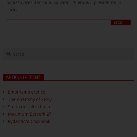
palazzo presidenziale. Salvador Allende, il presidente in
carica,
LEGGI →
cerca
ARTICOLI RECENTI
Empirismo eretico
The Anatomy of Story
Storia dell’altra Italia
Maximum Berserk 27
PydanticAI Cookbook