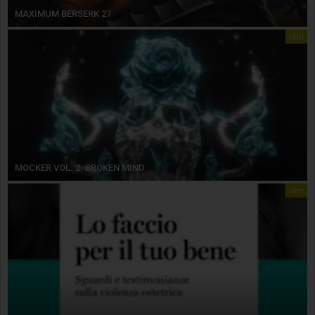
MAXIMUM BERSERK 27
libri
MOCKER VOL. 2. BROKEN MIND
libri