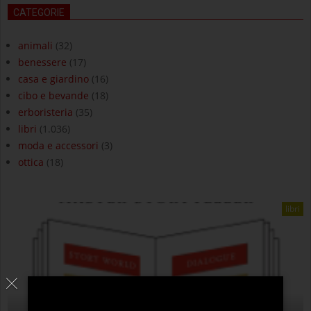
CATEGORIE
animali
(32)
benessere
(17)
casa e giardino
(16)
cibo e bevande
(18)
erboristeria
(35)
libri
(1.036)
moda e accessori
(3)
ottica
(18)
libri