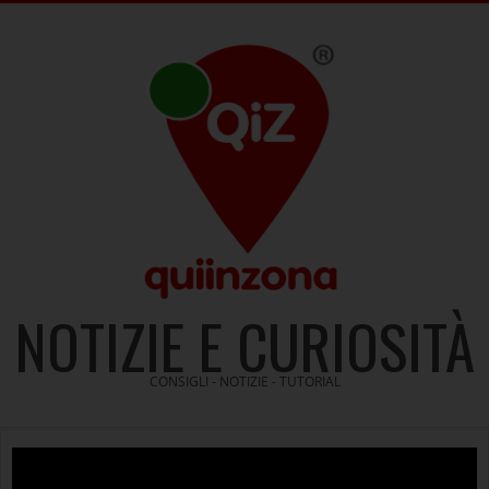
Skip
to
content
NOTIZIE E CURIOSITÀ
CONSIGLI - NOTIZIE - TUTORIAL
Video
Player