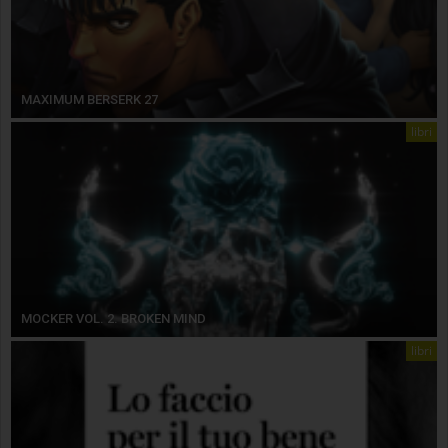
MAXIMUM BERSERK 27
libri
MOCKER VOL. 2. BROKEN MIND
libri