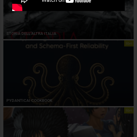
STORIA DELL’ALTRA ITALIA
libri
PYDANTICAI COOKBOOK
libri