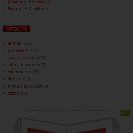
Maximum Berserk 27
PydanticAI Cookbook
CATEGORIE
animali
(32)
benessere
(17)
casa e giardino
(16)
cibo e bevande
(18)
erboristeria
(35)
libri
(1.036)
moda e accessori
(3)
ottica
(18)
libri